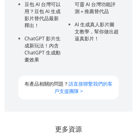
豆包 AI 台灣可以
可靈 AI 台灣功能評
用？豆包 AI 生成
測＋推薦替代品
影片替代品最新
AI 生成真人影片圖
釋出！
文教學，幫你做出超
ChatGPT 影片生
逼真影片！
成新玩法！內含
ChatGPT 生成動
畫效果
有產品相關的問題？
請直接聯繫我們的客
戶支援團隊 >
更多資源