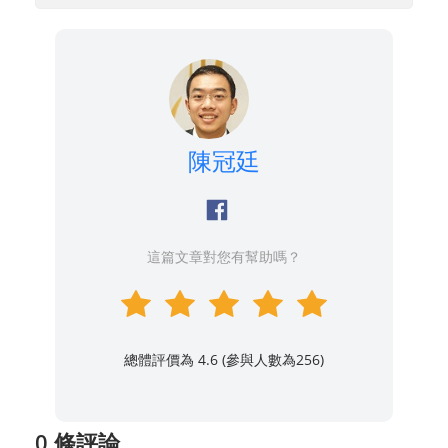
陳冠廷
這篇文章對您有幫助嗎？
總體評價為 4.6 (參與人數為
256
)
0 條評論