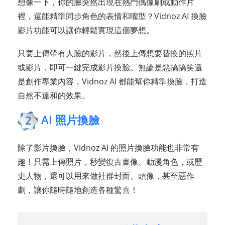
想像一下，你的臉突然出現在熱門偶像劇或動作片
裡，還能精準同步角色的表情和嘴型？Vidnoz AI 換臉
影片功能可以讓你輕鬆實現這個夢想。
只要上傳帶有人臉的影片，然後上傳想要替換的照片
或影片，即可一鍵完成影片換臉。無論是惡搞搞笑還
是創作專業內容，Vidnoz AI 都能幫你精準換臉，打造
自然不違和的效果。
AI 照片換臉
2
除了影片換臉，Vidnoz AI 的照片換臉功能也非常有
趣！只需上傳照片，秒變復古畫像、動漫角色，或歷
史人物，還可以用來做社群封面、頭像，甚至惡作
劇，讓你隨時隨地創造各種驚喜！