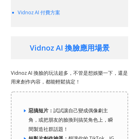
Vidnoz AI 付費方案
Vidnoz AI 換臉應用場景
Vidnoz AI 換臉的玩法超多，不管是想娛樂一下，還是
用來創作內容，都能輕鬆搞定！
惡搞短片：
試試讓自己變成偶像劇主
角，或把朋友的臉換到搞笑角色上，瞬
間製造社群話題！
短影片創作神器：
想讓你的 TikTok、IG