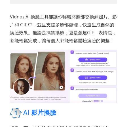
Vidnoz AI 換臉工具能讓你輕鬆將臉部交換到照片、影
片和 GIF 中，並且支援多臉部處理，快速生成自然的
換臉效果。無論是搞笑換臉，還是創建GIF、表情包，
都能輕鬆完成，讓每個人都能輕鬆體驗換臉的樂趣！
AI 影片換臉
1