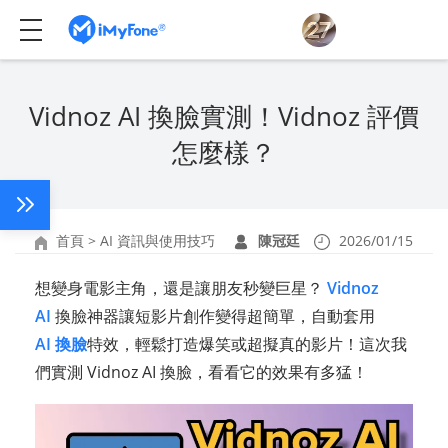
Vidnoz AI 換臉實測！Vidnoz 評價
怎麼樣？
首頁
>
AI 資訊與使用技巧
陳冠廷
2026/01/15
想變身電影主角，還是讓朋友秒變巨星？
Vidnoz
AI
換臉神器讓短影片創作變得超簡單，自動套用
AI 換臉
特效，輕鬆打造爆笑或超擬真的影片！這次我
們實測 Vidnoz AI 換臉，看看它的效果有多猛！