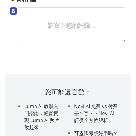
請寫下您的評論...
您可能還喜歡：
Luma AI 教學入
Novi AI 免費 vs 付費
門指南：輕鬆實
差在哪？？Novi AI
現 Luma AI 照片
評價全方位解析
動起來
可靈國際版好用嗎？