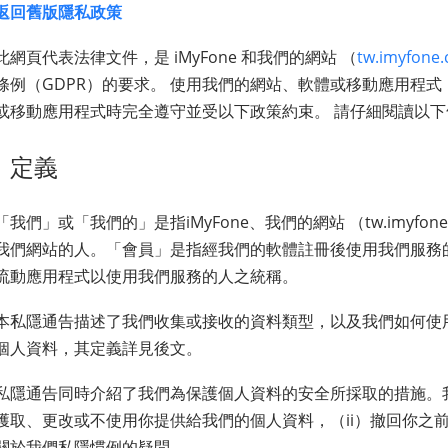
返回舊版隱私政策
此網頁代表法律文件，是 iMyFone 和我們的網站 （
tw.imyfone
條例（GDPR）的要求。 使用我們的網站、軟體或移動應用程
或移動應用程式時完全遵守並受以下政策約束。 請仔細閱讀以下
定義
「我們」或「我們的」是指iMyFone、我們的網站 （tw.imyf
我們網站的人。「會員」是指經我們的軟體註冊後使用我們服務
流動應用程式以使用我們服務的人之統稱。
本私隱通告描述了我們收集或接收的資料類型，以及我們如何使
個人資料，其定義詳見後文。
私隱通告同時介紹了我們為保護個人資料的安全所採取的措施。
獲取、更改或不使用你提供給我們的個人資料，（ii）撤回你之前
關於我們私隱慣例的疑問。