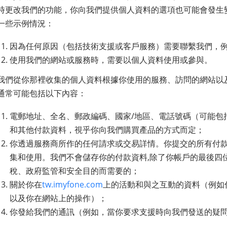
時更改我們的功能，你向我們提供個人資料的選項也可能會發生
一些示例情況：
因為任何原因（包括技術支援或客戶服務）需要聯繫我們，
使用我們的網站或服務時，需要以個人資料使用或參與。
我們從你那裡收集的個人資料根據你使用的服務、訪問的網站以
通常可能包括以下內容：
電郵地址、全名、郵政編碼、國家/地區、電話號碼（可能包
和其他付款資料，視乎你向我們購買產品的方式而定；
你透過服務商所作的任何請求或交易詳情。你提交的所有付
集和使用。我們不會儲存你的付款資料,除了你帳戶的最後四
稅、政府監管和安全目的而需要的；
關於你在
tw.imyfone.com
上的活動和與之互動的資料（例如
以及你在網站上的操作）；
你發給我們的通訊（例如，當你要求支援時向我們發送的疑