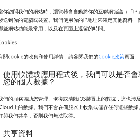
當你訪問我們的網站時，瀏覽器會自動將你的互聯網協議（「IP
發送到你的電腦或裝置。我們使用你的IP地址來確定其他資料，
哪些網站功能最常用，以及在頁面上逗留的時間。
Cookies
有關cookie的收集和使用詳情，請參閱我們的
Cookie政策
頁面。
使用軟體或應用程式後，我們可以是否會取得
您的個人數據？
我們的服務協助您管理、恢復或清除iOS裝置上的數據，這也涉及
iCloud上的數據。我們不會在伺服器上收集或儲存任何這些數
許與我們共享，否則我們無法取得。
共享資料