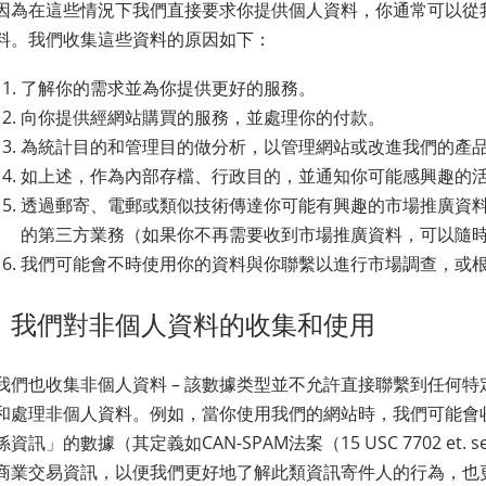
因為在這些情況下我們直接要求你提供個人資料，你通常可以從
料。我們收集這些資料的原因如下：
了解你的需求並為你提供更好的服務。
向你提供經網站購買的服務，並處理你的付款。
為統計目的和管理目的做分析，以管理網站或改進我們的產
如上述，作為內部存檔、行政目的，並通知你可能感興趣的
透過郵寄、電郵或類似技術傳達你可能有興趣的市場推廣資
的第三方業務（如果你不再需要收到市場推廣資料，可以隨
我們可能會不時使用你的資料與你聯繫以進行市場調查，或
我們對非個人資料的收集和使用
我們也收集非個人資料 – 該數據类型並不允許直接聯繫到任何
和處理非個人資料。例如，當你使用我們的網站時，我們可能會
係資訊」的數據（其定義如CAN-SPAM法案（15 USC 7702 e
商業交易資訊，以便我們更好地了解此類資訊寄件人的行為，也