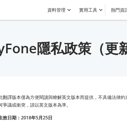
資料管理
實用工具
熱門資
MyFone隱私政策（更
此翻譯版本僅為方便閱讀與瞭解英文版本而提供，不具備法律約
何爭議或衝突，請以英文版本為準。
生效日期：2018年5月25日