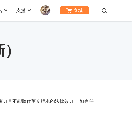
訊
支援
商城
新）
束力且不能取代英文版本的法律效力 ，如有任