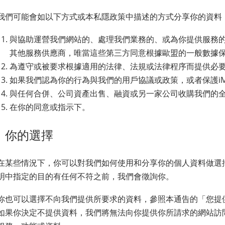
我們可能會如以下方式或本私隱政策中描述的方式分享你的資料
與協助運營我們網站的、處理我們業務的、或為你提供服務
其他服務供應商，唯當這些第三方同意根據歐盟的一般數據保
為遵守或被要求根據適用的法律、法規或法律程序而提供必
如果我們認為你的行為與我們的用戶協議或政策，或者保護iM
與任何合併、公司資產出售、融資或另一家公司收購我們的
在你的同意或指示下。
你的選擇
在某些情況下，你可以對我們如何使用和分享你的個人資料做選
明中指定的目的有任何不符之前，我們會徵詢你。
你也可以選擇不向我們提供所要求的資料，參照本通告的「您提
如果你決定不提供資料，我們將無法向你提供你所請求的網站訪