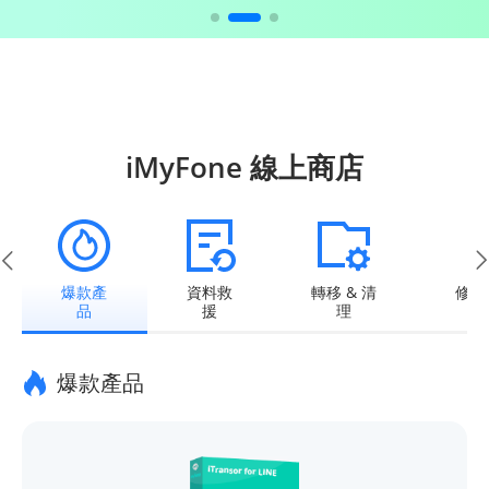
iMyFone 線上商店
爆款產
資料救
轉移 & 清
修復 
品
援
理
爆款產品