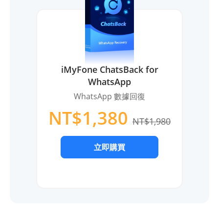
iMyFone ChatsBack for
WhatsApp
WhatsApp 數據回復
NT$1,380
NT$1,980
立即購買