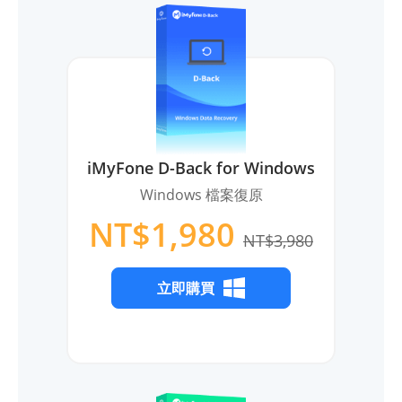
iMyFone D-Back for Windows
Windows 檔案復原
NT$1,980
NT$3,980
立即購買