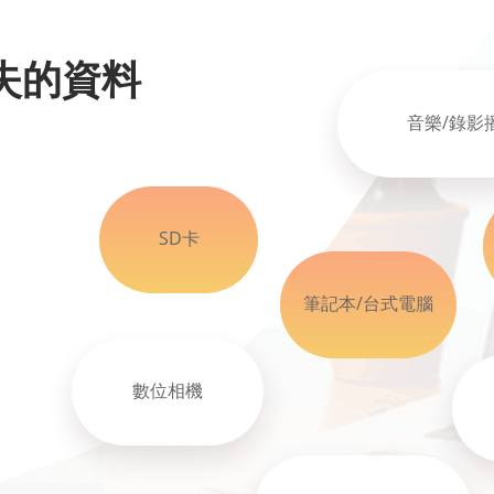
失的資料
音樂/錄影
SD卡
筆記本/台式電腦
數位相機