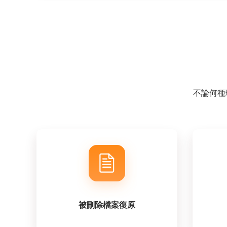
不論何種理
被刪除檔案復原