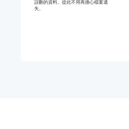
誤刪的資料。從此不用再擔心檔案遺
失。