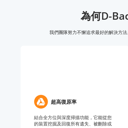
為何D-Ba
我們團隊努力不懈追求最好的解決方法。使
超高復原率
結合全方位與深度掃描功能，它能從您
的裝置挖掘及回復所有遺失、被刪除或