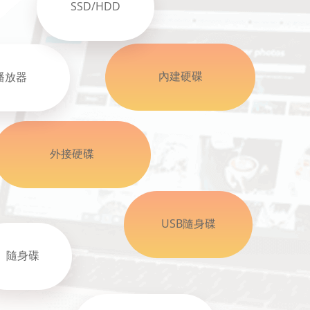
SSD/HDD
內建硬碟
播放器
外接硬碟
USB隨身碟
隨身碟