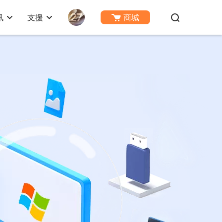
訊
支援
商城