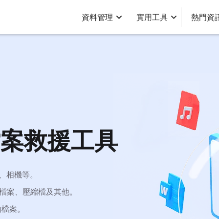
資料管理
實用工具
熱門資
 檔案救援工具
D、相機等。
件檔案、壓縮檔及其他。
的檔案。