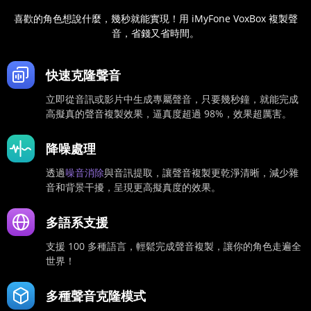
喜歡的角色想說什麼，幾秒就能實現！用 iMyFone VoxBox 複製聲
音，省錢又省時間。
快速克隆聲音
立即從音訊或影片中生成專屬聲音，只要幾秒鐘，就能完成
高擬真的聲音複製效果，逼真度超過 98%，效果超厲害。
降噪處理
透過
噪音消除
與音訊提取，讓聲音複製更乾淨清晰，減少雜
音和背景干擾，呈現更高擬真度的效果。
多語系支援
支援 100 多種語言，輕鬆完成聲音複製，讓你的角色走遍全
世界！
多種聲音克隆模式