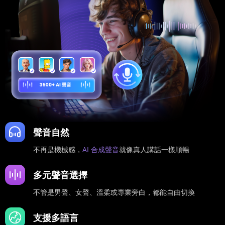
聲音自然
不再是機械感，
AI 合成聲音
就像真人講話一樣順暢
多元聲音選擇
不管是男聲、女聲、溫柔或專業旁白，都能自由切換
支援多語言