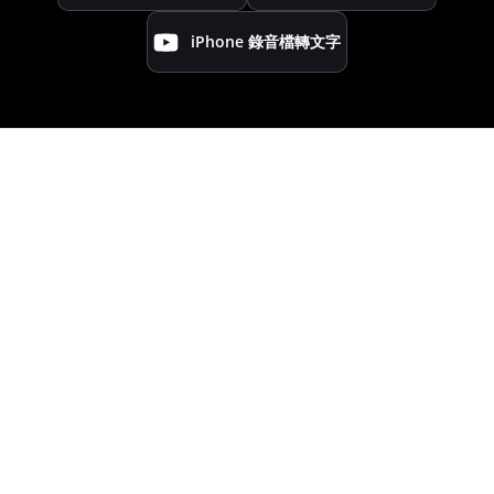
iPhone 錄音檔轉文字
企業總覽
資訊中心
支援服務
關注我們