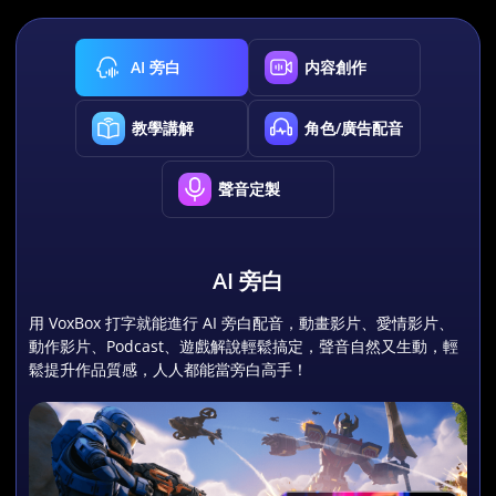
AI 旁白
内容創作
教學講解
角色/廣告配音
聲音定製
AI 旁白
用 VoxBox 打字就能進行 AI 旁白配音，動畫影片、愛情影片、
動作影片、Podcast、遊戲解說輕鬆搞定，聲音自然又生動，輕
鬆提升作品質感，人人都能當旁白高手！