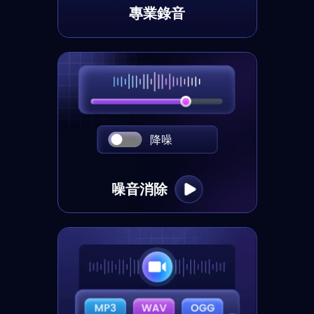
專業錄音
降噪
噪音消除