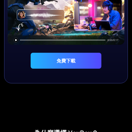
0:00
/0:17
免費下載