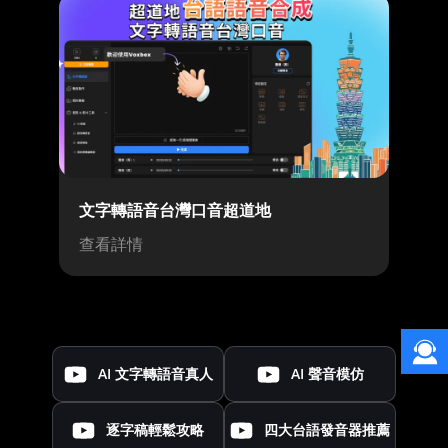
文字轉語音台灣口音超道地
查看詳情
AI 文字轉語音真人
AI 聲音模仿
逐字稿輕鬆攻略
四大台語發音器推薦