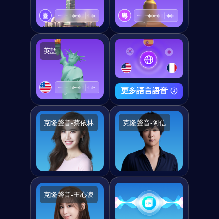
英語
更多語言語音
克隆聲音-蔡依林
克隆聲音-阿信
克隆聲音-王心凌