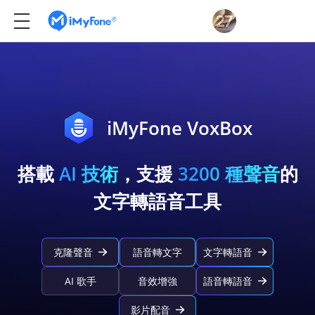
iMyFone VoxBox
搭載
AI 技術
，支援
3200 種聲音
的
文字轉語音工具
克隆聲音
語音轉文字
文字轉語音
AI 歌手
音效增強
語音轉語音
影片配音