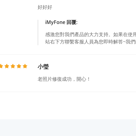
好好好
iMyFone 回覆:
感激您對我們產品的大力支持。如果在使
站右下方聯繫客服人員為您即時解答~我們的網站是ht
小瑩
老照片修復成功，開心！