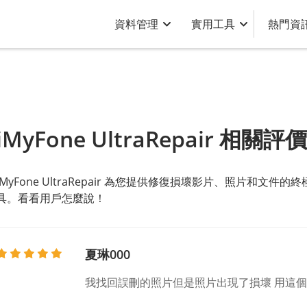
資料管理
實用工具
熱門資
iMyFone UltraRepair 相關評價
iMyFone UltraRepair 為您提供修復損壞影片、照片和
具。看看用戶怎麼說！
夏琳000
我找回誤刪的照片但是照片出現了損壞 用這個