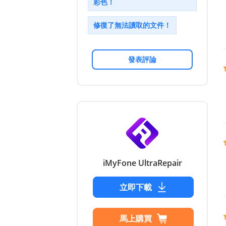
彩色！
修復了無法讀取的文件！
發表評論
iMyFone UltraRepair
立即下載
馬上購買