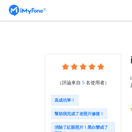
（評論來自
5
名使用者）
高成功率！
幫助我完成了老照片修復！
消除了紅眼照片！黑白變成了