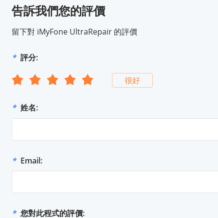
告訴我們您的評價
留下對 iMyFone UltraRepair 的評價
*
評分:
很好
*
姓名:
*
Email:
*
您對此程式的評價: