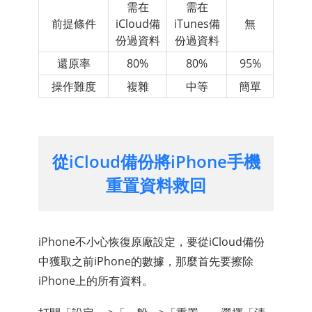
需在
需在
前提條件
iCloud備
iTunes備
無
份過資料
份過資料
還原率
80%
80%
95%
操作難度
複雜
中等
簡單
從iCloud備份將iPhone手機
重置資料救回
iPhone不小心恢復原廠設定，要從iCloud備份
中獲取之前iPhone的數據，那麼首先要擦除
iPhone上的所有資料。