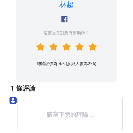
林超
這篇文章對您有幫助嗎？
總體評價為 4.6 (參與人數為
256
)
1 條評論
請寫下您的評論...