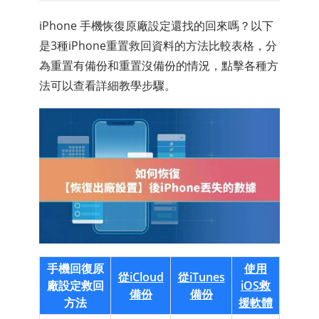
iPhone 手機恢復原廠設定還找的回來嗎？以下
是3種iPhone重置救回資料的方法比較表格，分
為重置有備份和重置沒備份的情況，點擊各種方
法可以查看詳細教學步驟。
手機回復原
使用
從iCloud
從iTunes
廠設定救回
iOS救
備份
備份
方法
援軟體