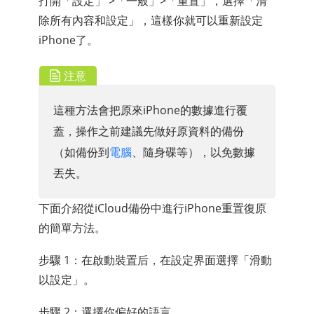
打開「設定」 >「一般」>「重置」，選擇「清
除所有內容和設定」，這樣你就可以重新設定
iPhone了。
注意
這種方法會把原來iPhone的數據進行覆
蓋，操作之前建議先做好原資料的備份
（如備份到
電腦
、隨身碟等），以免數據
丟失。
下面介紹從iCloud備份中進行iPhone重置復原
的簡單方法。
步驟 1：在啟動裝置后，在設定界面選擇「滑動
以設定」。
步驟 2：選擇你偏好的語言。