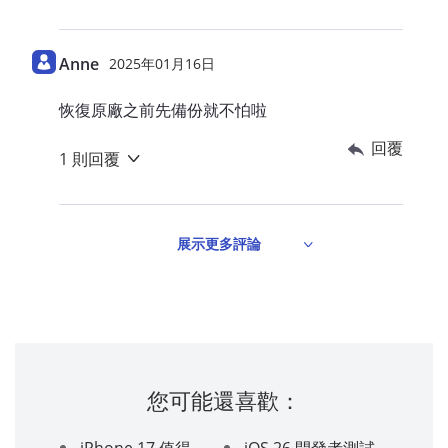
Anne
2025年01月16日
恢復原廠之前先備份就不怕啦
回覆
1 則回覆
展示更多評論
您可能還喜歡：
iPhone 17 值得
iOS 26 開發者測試