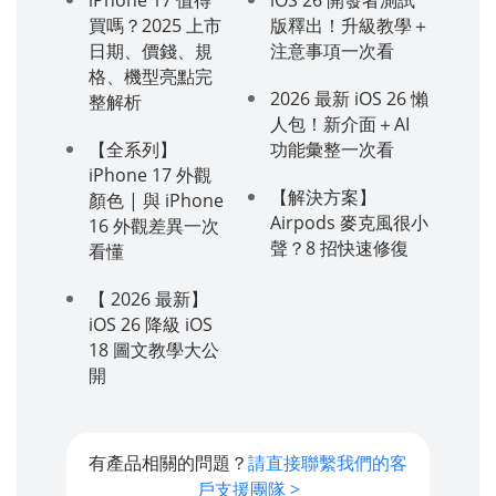
買嗎？2025 上市
版釋出！升級教學＋
日期、價錢、規
注意事項一次看
格、機型亮點完
2026 最新 iOS 26 懶
整解析
人包！新介面＋AI
【全系列】
功能彙整一次看
iPhone 17 外觀
【解決方案】
顏色 | 與 iPhone
Airpods 麥克風很小
16 外觀差異一次
聲？8 招快速修復
看懂
【 2026 最新】
iOS 26 降級 iOS
18 圖文教學大公
開
有產品相關的問題？
請直接聯繫我們的客
戶支援團隊 >