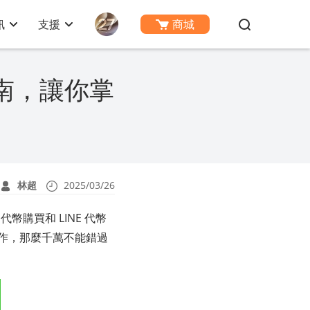
訊
支援
商城
指南，讓你掌
林超
2025/03/26
代幣購買和 LINE 代幣
行操作，那麼千萬不能錯過