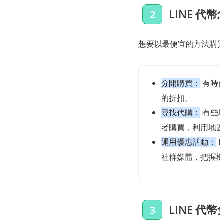
LINE 
2
想要以最便宜的方法購買
分開購買：
有時
的折扣。
尋找代購：
有些
者購買，利用地
運用優惠活動：
社群媒體，把握機
LINE 
3