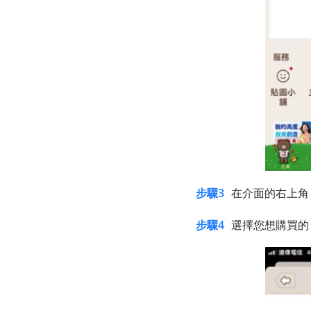
步驟3
在介面的右上角
步驟4
選擇您想購買的 L