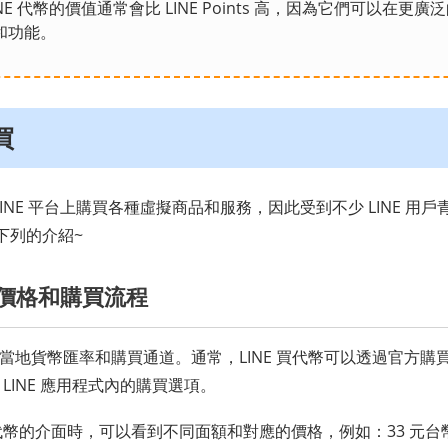
INE 代幣的價值通常會比 LINE Points 高，因為它們可以在更
和功能。
買
 LINE 平台上購買各種虛擬商品和服務，因此受到不少 LINE 用戶
下列的介紹~
代幣價格和購買流程
於當地貨幣匯率和購買通道。通常，LINE 買代幣可以透過官方購買渠
 LINE 應用程式內的購買選項。
買代幣的介面時，可以看到不同面額和對應的價格，例如：33 元台幣可