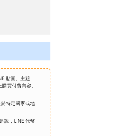
NE 貼圖、主題
平台上購買付費內容、
則僅限於特定國家或地
是說，LINE 代幣