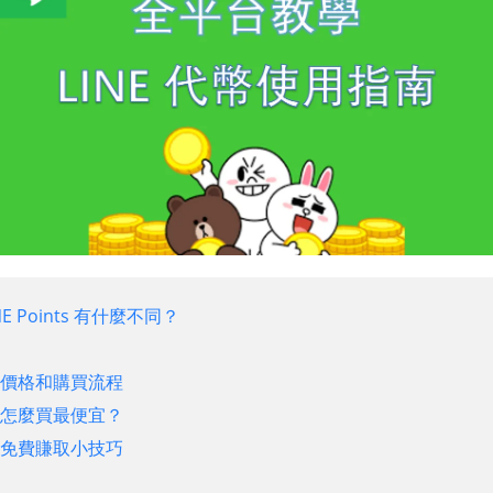
INE Points 有什麼不同？
 代幣價格和購買流程
 代幣怎麼買最便宜？
 代幣免費賺取小技巧