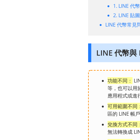
1. LINE 代
2. LINE 
LINE 代幣常見
LINE 代幣與 
功能不同：
L
等，也可以用於贊
應用程式或進
可用範圍不同
區的 LINE 帳
兌換方式不同
無法轉換成 LINE