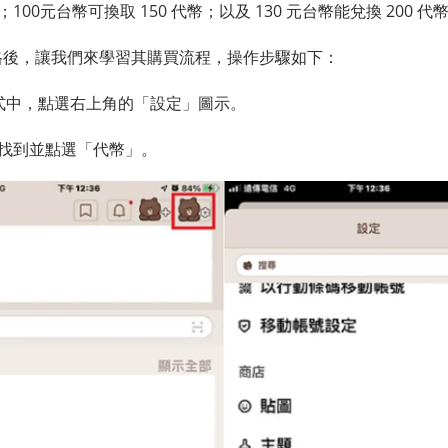
；100元台幣可換取 150 代幣；以及 130 元台幣能兌換 200 代
的價格後，讓我們來學習其購買流程，操作步驟如下：
用程式中，點選右上角的「設定」圖示。
找到並點選「代幣」。