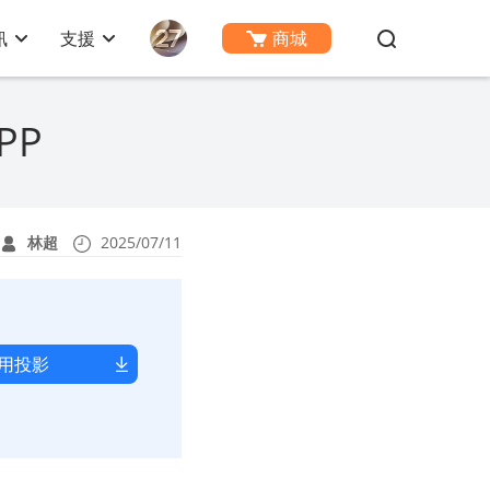
訊
支援
商城
PP
林超
2025/07/11
用投影