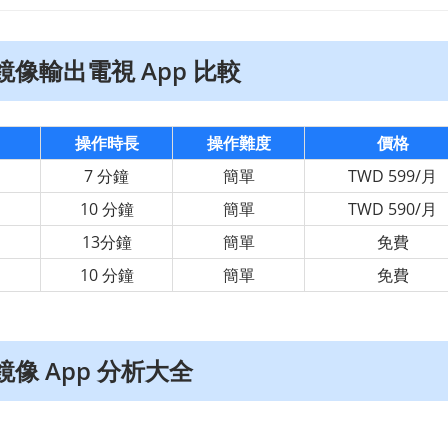
e 鏡像輸出電視 App 比較
操作時長
操作難度
價格
7 分鐘
簡單
TWD 599/月
10 分鐘
簡單
TWD 590/月
13分鐘
簡單
免費
10 分鐘
簡單
免費
e 鏡像 App 分析大全