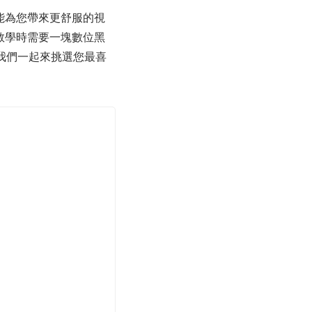
但能為您帶來更舒服的視
是教學時需要一塊數位黑
讓我們一起來挑選您最喜