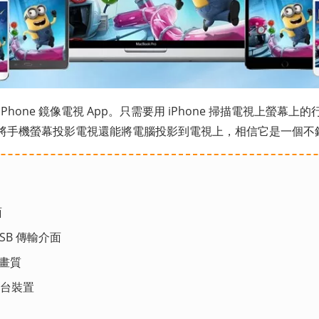
iPhone 鏡像電視 App。只需要用 iPhone 掃描電視上螢幕
將手機螢幕投影電視還能將電腦投影到電視上，相信它是一個不
面
 USB 傳輸介面
度畫質
4 台裝置