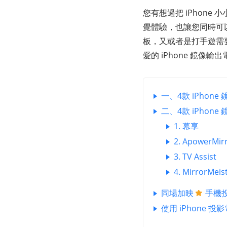
您有想過把 iPhon
覺體驗，也讓您同時可以
板，又或者是打手遊需要
愛的 iPhone 鏡像輸出
一、4款 iPhone
二、4款 iPhone
1. 幕享
2. ApowerMir
3. TV Assist
4. MirrorMeis
同場加映
手機
使用 iPhone 投