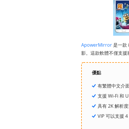
ApowerMirror
是一款 
影。這款軟體不僅支援
優點
有繁體中文介
支援 Wi-Fi 和
具有 2K 解析
VIP 可以支援 