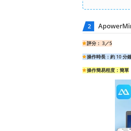
ApowerMir
2
評分： 3／5
操作時長：約 10 分
操作簡易程度：簡單