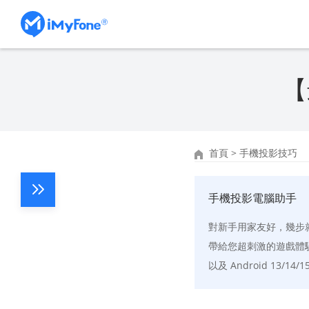
【
首頁
>
手機投影技巧
手機投影電腦助手
對新手用家友好，幾步
帶給您超刺激的遊戲體驗。支援 i
以及 Android 13/14/