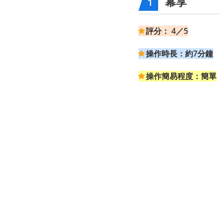
幕享
1
評分： 4／5
操作時長：約7分鐘
操作簡易程度：簡單