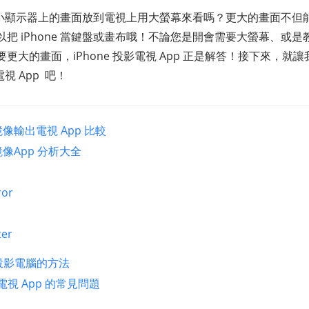
e 小小顯示器上的畫面放到電視上用大螢幕來看嗎？更大的畫面不
把 iPhone 當鍵盤或畫布哦！不論您是開會需要大螢幕、或
更大的畫面，iPhone 投影電視 App 正是解答！接下來，就
電視 App 吧！
 鏡像輸出電視 App 比較
 鏡像App 分析大全
ror
ter
投影電腦的方法
影電視 App 的常見問題