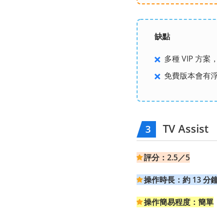
缺點
多種 VIP 方
免費版本會有
TV Assist
3
評分：2.5／5
操作時長：約 13 分
操作簡易程度：簡單