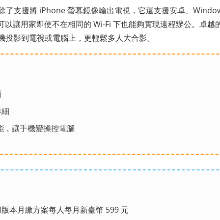
除了支援將 iPhone 螢幕鏡像輸出電視，它還支援安卓、Windo
以讓用家即使不在相同的 Wi-Fi 下也能夠實現遠程辦公。卓
e 相機投影到電視或電腦上，更輕鬆多人大合影。
面
詳細
控功能，讓手機變操控電腦
版本月繳方案每人每月新臺幣 599 元