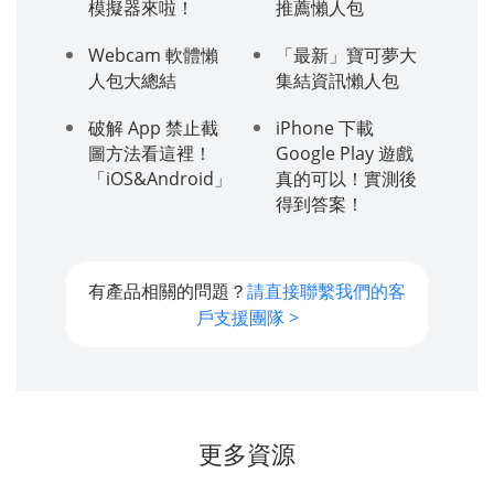
模擬器來啦！
推薦懶人包
Webcam 軟體懶
「最新」寶可夢大
人包大總結
集結資訊懶人包
破解 App 禁止截
iPhone 下載
圖方法看這裡！
Google Play 遊戲
「iOS&Android」
真的可以！實測後
得到答案！
有產品相關的問題？
請直接聯繫我們的客
戶支援團隊 >
更多資源