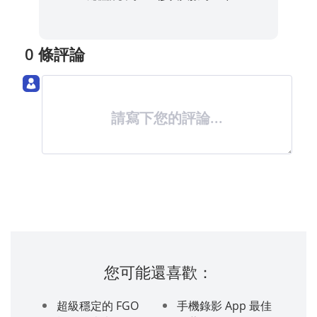
0 條評論
請寫下您的評論...
您可能還喜歡：
超級穩定的 FGO
手機錄影 App 最佳