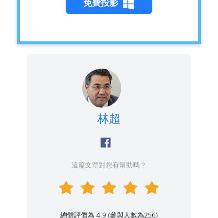
免費投影
林超
這篇文章對您有幫助嗎？
總體評價為 4.9 (參與人數為
256
)