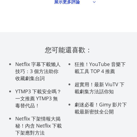
展示更多評論
您可能還喜歡：
Netflix 字幕下載懶人
狂推！YouTube 音樂下
技巧：3 個方法助你
載工具 TOP 4 推薦
收藏劇集台詞
超實用！最新 ViuTV 下
YTMP3 下載安全嗎？
載劇集方法話你知
一文推薦 YTMP3 無
劇迷必看！Gimy 影片下
毒替代品！
載最新密技全公開
Netflix 下架情報大揭
秘！內含 Netflix 下載
下架應對方法