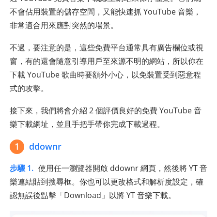
不會佔用裝置的儲存空間，又能快速抓 YouTube 音樂，
非常適合用來應對突然的場景。
不過，要注意的是，這些免費平台通常具有廣告欄位或視
窗，有的還會隨意引導用戶至來源不明的網站，所以你在
下載 YouTube 歌曲時要額外小心，以免裝置受到惡意程
式的攻擊。
接下來，我們將會介紹 2 個評價良好的免費 YouTube 音
樂下載網址，並且手把手帶你完成下載過程。
1
ddownr
步驟 1.
使用任一瀏覽器開啟 ddownr 網頁，然後將 YT 音
樂連結貼到搜尋框。你也可以更改格式和解析度設定，確
認無誤後點擊「Download」以將 YT 音樂下載。