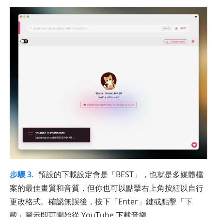
步驟 3.
預設的下載設定會是「BEST」，也就是多媒體檔
案的最佳畫質和音質，但你也可以點擊右上角按紐以自行
更改格式。確認無誤後，按下「Enter」鍵或點擊「下
載」圖示即可開始從 YouTube 下載音樂。