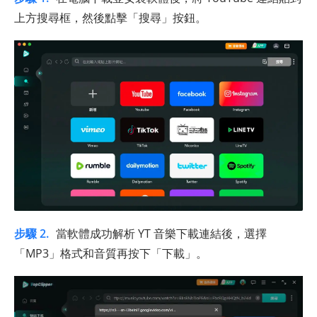
上方搜尋框，然後點擊「搜尋」按鈕。
步驟 2.
當軟體成功解析 YT 音樂下載連結後，選擇
「MP3」格式和音質再按下「下載」。