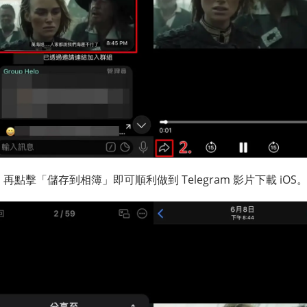
點擊「儲存到相簿」即可順利做到 Telegram 影片下載 iOS