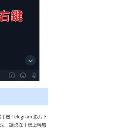
機 Telegram 影片下
載方法，讓您在手機上輕鬆