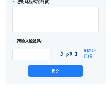
*
您對此程式的評價:
*
請輸入驗證碼:
刷新驗
證碼
提交