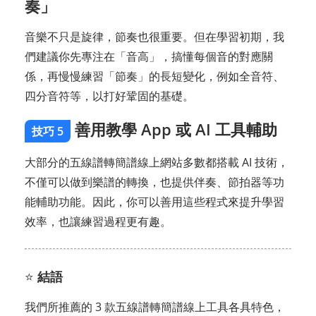
奏」
音樂不只是旋律，節奏也很重要。但在學習初期，我
們建議你先專注在「音高」，搞懂每個音的對應關
係，再慢慢練習「節奏」的長短變化，例如全音符、
四分音符等，以打好鞏固的基礎。
善用教學 App 或 AI 工具輔助
技巧 5
大部分的五線譜轉簡譜線上網站多數都搭載 AI 技術，
不僅可以做到樂譜的轉換，也提供伴奏、節拍器等功
能輔助功能。因此，你可以善用這些程式來提升學習
效率，也讓練習過程更有趣。
⭐
結語
我們所推薦的 3 款五線譜轉簡譜線上工具各具特色，