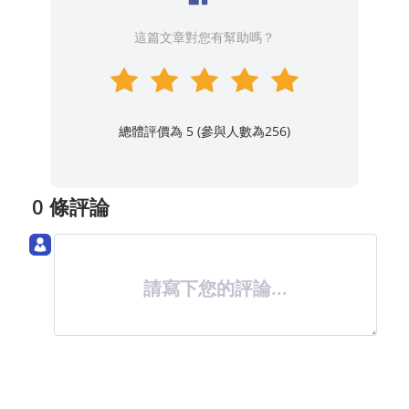
這篇文章對您有幫助嗎？
總體評價為 5 (參與人數為
256
)
0 條評論
請寫下您的評論...