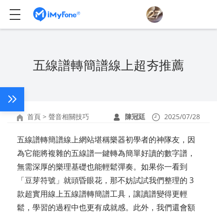
五線譜轉簡譜線上超夯推薦
首頁
>
聲音相關技巧
陳冠廷
2025/07/28
五線譜轉簡譜線上網站堪稱樂器初學者的神隊友，因
為它能將複雜的五線譜一鍵轉為簡單好讀的數字譜，
無需深厚的樂理基礎也能輕鬆彈奏。如果你一看到
「豆芽符號」就頭昏眼花，那不妨試試我們整理的 3
款超實用線上五線譜轉簡譜工具，讓讀譜變得更輕
鬆，學習的過程中也更有成就感。此外，我們還會額