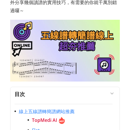
外分享幾個讀譜的實用技巧，有需要的你就千萬別錯
過囉～
目次
線上五線譜轉簡譜網站推薦
TopMedi AI