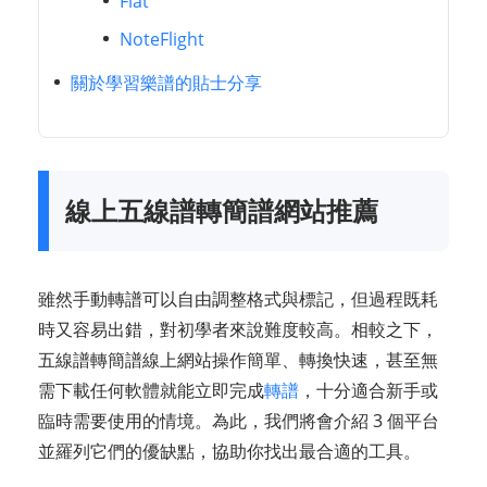
Flat
NoteFlight
關於學習樂譜的貼士分享
線上五線譜轉簡譜網站推薦
雖然手動轉譜可以自由調整格式與標記，但過程既耗
時又容易出錯，對初學者來說難度較高。相較之下，
五線譜轉簡譜線上網站操作簡單、轉換快速，甚至無
需下載任何軟體就能立即完成
轉譜
，十分適合新手或
臨時需要使用的情境。為此，我們將會介紹 3 個平台
並羅列它們的優缺點，協助你找出最合適的工具。