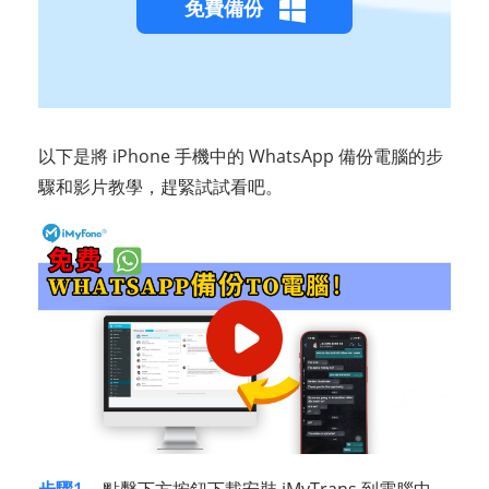
免費備份
以下是將 iPhone 手機中的 WhatsApp 備份電腦的步
驟和影片教學，趕緊試試看吧。
步驟1.
點擊下方按鈕下載安裝 iMyTrans 到電腦中。