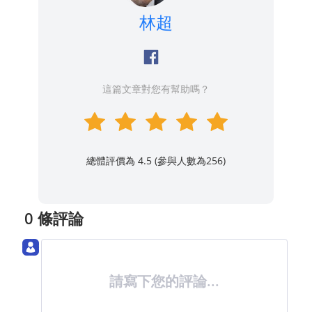
林超
這篇文章對您有幫助嗎？
總體評價為 4.5 (參與人數為
256
)
0 條評論
請寫下您的評論...