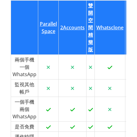
雙
開
空
Parallel
2Accounts
間
Whatsclone
mSp
Space
精
簡
版
兩個手機
一個
WhatsApp
監視其他
帳戶
一個手機
兩個
WhatsApp
是否免費
運作時隱