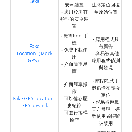
Lexa
安卓裝置
法將定位回復
- 適用於所有
至原始位置
類型的安卓裝
置
- 無需Root手
- 應用程式具
機
Fake
有廣告
- 免費下載使
Location（Mock
- 容易被其他
用
GPS）
應用程式偵測
- 介面簡單易
與發現
懂
- 關閉程式手
- 介面簡單操
機仍卡在虛擬
作
定位
Fake GPS Location -
- 可以儲存歷
- 容易被遊戲
GPS Joystick
史紀錄
官方發現，導
- 可進行搖桿
致使用者帳號
操作
被禁用