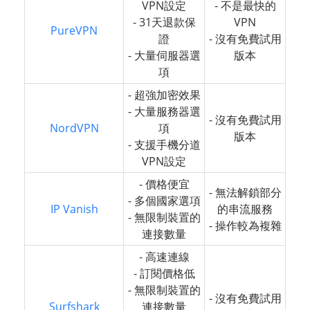
VPN設定
- 不是最快的
- 31天退款保
VPN
PureVPN
證
- 沒有免費試用
- 大量伺服器選
版本
項
- 超強加密效果
- 大量服務器選
- 沒有免費試用
NordVPN
項
版本
- 支援手機分道
VPN設定
- 價格便宜
- 無法解鎖部分
- 多個國家選項
IP Vanish
的串流服務
- 無限制裝置的
- 操作較為複雜
連接數量
- 高速連線
- 訂閱價格低
- 無限制裝置的
- 沒有免費試用
Surfshark
連接數量