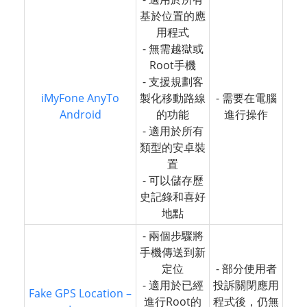
基於位置的應
用程式
- 無需越獄或
Root手機
- 支援規劃客
iMyFone AnyTo
製化移動路線
- 需要在電腦
Android
的功能
進行操作
- 適用於所有
類型的安卓裝
置
- 可以儲存歷
史記錄和喜好
地點
- 兩個步驟將
手機傳送到新
定位
- 部分使用者
- 適用於已經
投訴關閉應用
Fake GPS Location –
進行Root的
程式後，仍無