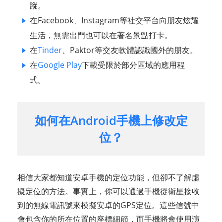
蹤。
在Facebook、Instagram等社交平台向朋友炫耀
生活，無需出門也可以在著名景點打卡。
在
Tinder
、Paktor等交友軟體認識國外的朋友。
在
Google Play
下載受限於部分區域的應用程
式。
如何在Android手機上修改定
位？
相信大家都知道安卓手機的定位功能，但卻不了解虛
擬定位的方法。事實上，你可以通過手機從衛星接收
到的無線電訊號來模擬安卓的GPS定位。這些信號中
會包含你的所在位置的座標細節，而手機將會使用演