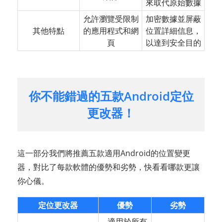
來取代原始數據
允許瀏覽受限制
加密數據並屏蔽
其他特點
的應用程式和網
位置詳細信息，
頁
以達到安全目的
你不能錯過的五款Android定位
更改器！
這一部分我們將推薦五款適用Android的位置變更
器，對比了每款軟體的優勢和劣勢，快看看哪款更讓
你心儀。
定位更改器
優勢
劣勢
- 適用於所有