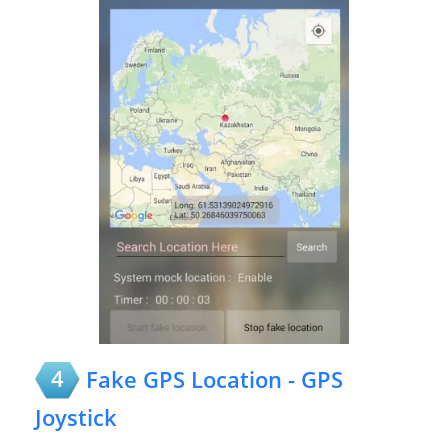
4
Fake GPS Location - GPS
Joystick