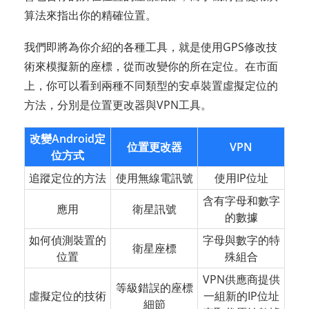
算法來指出你的精確位置。
我們即將為你介紹的各種工具，就是使用GPS修改技
術來模擬新的座標，從而改變你的所在定位。在市面
上，你可以看到兩種不同類型的安卓裝置虛擬定位的
方法，分別是位置更改器與VPN工具。
改變Android定
位置更改器
VPN
位方式
追蹤定位的方法
使用無線電訊號
使用IP位址
含有字母和數字
應用
衛星訊號
的數據
如何偵測裝置的
字母與數字的特
衛星座標
位置
殊組合
VPN供應商提供
等級錯誤的座標
虛擬定位的技術
一組新的IP位址
細節