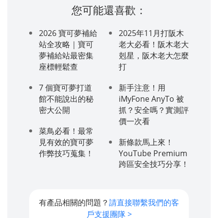
您可能還喜歡：
2026 寶可夢補給
2025年11月打阪木
站全攻略｜寶可
老大必看！阪木老大
夢補給站最密集
剋星，阪木老大怎麼
座標輕鬆查
打
7 個寶可夢打道
新手注意！用
館不能說出的秘
iMyFone AnyTo 被
密大公開
抓？安全嗎？實測評
價一次看
菜鳥必看！最常
見有效的寶可夢
新條款馬上來！
作弊技巧蒐集！
YouTube Premium
跨區安全技巧分享！
有產品相關的問題？
請直接聯繫我們的客
戶支援團隊 >