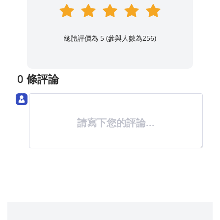
總體評價為 5 (參與人數為
256
)
0 條評論
請寫下您的評論...