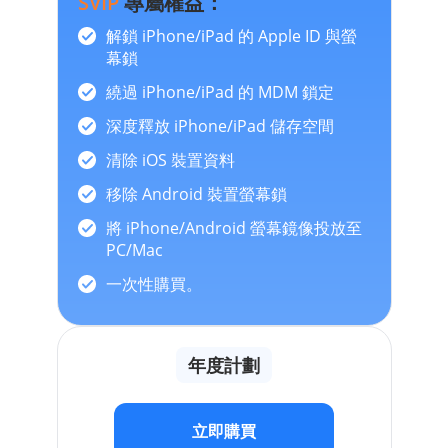
SVIP
專屬權益：
解鎖 iPhone/iPad 的 Apple ID 與螢
幕鎖
繞過 iPhone/iPad 的 MDM 鎖定
深度釋放 iPhone/iPad 儲存空間
清除 iOS 裝置資料
移除 Android 裝置螢幕鎖
將 iPhone/Android 螢幕鏡像投放至
PC/Mac
一次性購買。
年度計劃
立即購買