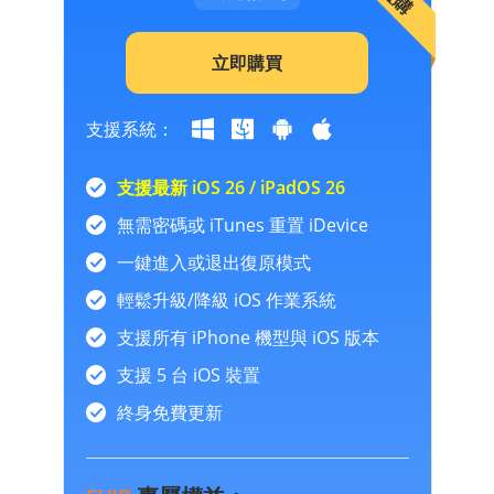
立即購買
支援系統：
支援最新 iOS 26 / iPadOS 26
無需密碼或 iTunes 重置 iDevice
一鍵進入或退出復原模式
輕鬆升級/降級 iOS 作業系統
支援所有 iPhone 機型與 iOS 版本
支援 5 台 iOS 裝置
終身免費更新