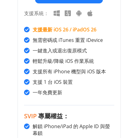
支援系統：
支援最新 iOS 26 / iPadOS 26
無需密碼或 iTunes 重置 iDevice
一鍵進入或退出復原模式
輕鬆升級/降級 iOS 作業系統
支援所有 iPhone 機型與 iOS 版本
支援 1 台 iOS 裝置
一年免費更新
SVIP
專屬權益：
解鎖 iPhone/iPad 的 Apple ID 與螢
幕鎖