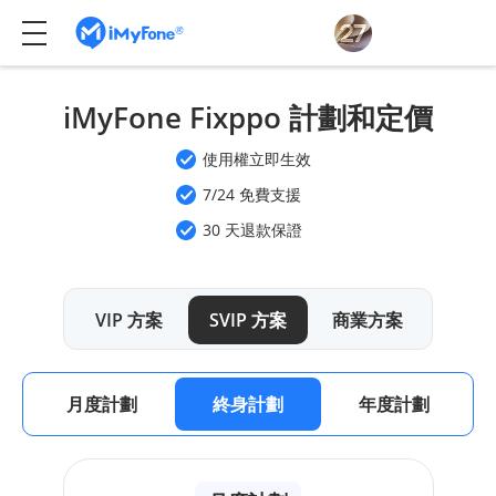
iMyFone Fixppo 計劃和定價
使用權立即生效
7/24 免費支援
30 天退款保證
VIP 方案
SVIP 方案
商業方案
月度計劃
終身計劃
年度計劃