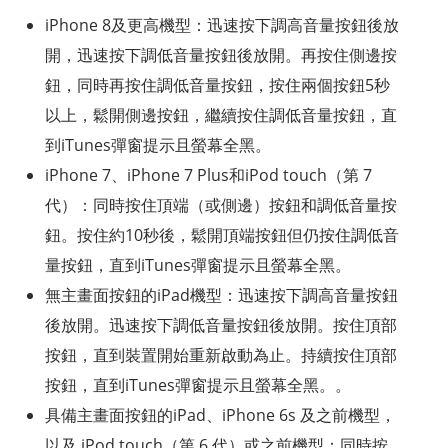
iPhone 8及更高機型：迅速按下調高音量按鈕後放
開，迅速按下調低音量按鈕後放開。再按住側邊按
鈕，同時再按住調低音量按鈕，按住兩個按鈕5秒
以上，鬆開側邊按鈕，繼續按住調低音量按鈕，直
到iTunes彈窗提示且螢幕全黑。
iPhone 7、iPhone 7 Plus和iPod touch（第 7
代）：同時按住頂端（或側邊）按鈕和調低音量按
鈕。按住約10秒後，鬆開頂端按鈕但仍按住調低音
量按鈕，直到iTunes彈窗提示且螢幕全黑。
無主畫面按鈕的iPad機型：迅速按下調高音量按鈕
後放開。迅速按下調低音量按鈕後放開。按住頂部
按鈕，直到裝置開始重新啟動為止。持續按住頂部
按鈕，直到iTunes彈窗提示且螢幕全黑。。
具備主畫面按鈕的iPad、iPhone 6s 及之前機型，
以及 iPod touch（第 6 代）或之前機型：同時按