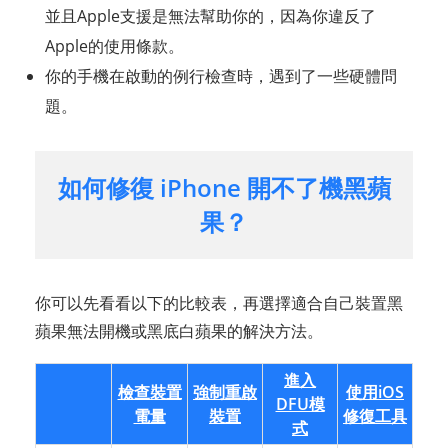
並且Apple支援是無法幫助你的，因為你違反了
Apple的使用條款。
你的手機在啟動的例行檢查時，遇到了一些硬體問
題。
如何修復 iPhone 開不了機黑蘋
果？
你可以先看看以下的比較表，再選擇適合自己裝置黑
蘋果無法開機或黑底白蘋果的解決方法。
進入
檢查裝置
強制重啟
使用iOS
DFU模
電量
裝置
修復工具
式