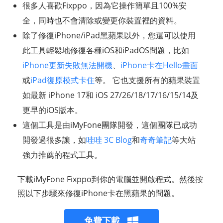
很多人喜歡Fixppo，因為它操作簡單且100%安
全，同時也不會清除或變更你裝置裡的資料。
除了修復iPhone/iPad黑蘋果以外，您還可以使用
此工具輕鬆地修復各種iOS和iPadOS問題，比如
iPhone更新失敗無法開機
、
iPhone卡在Hello畫面
或
iPad復原模式卡住
等。 它也支援所有的蘋果裝置
如最新 iPhone 17和 iOS 27/26/18/17/16/15/14及
更早的iOS版本。
這個工具是由iMyFone團隊開發，這個團隊已成功
開發過很多讓，如
哇哇 3C Blog
和
奇奇筆記
等大站
強力推薦的程式工具。
下載iMyFone Fixppo到你的電腦並開啟程式。然後按
照以下步驟來修復iPhone卡在黑蘋果的問題。
免費下載