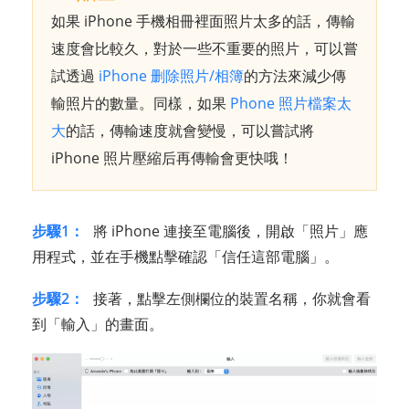
如果 iPhone 手機相冊裡面照片太多的話，傳輸
速度會比較久，對於一些不重要的照片，可以嘗
試透過
iPhone 删除照片/相簿
的方法來減少傳
輸照片的數量。同樣，如果
Phone 照片檔案太
大
的話，傳輸速度就會變慢，可以嘗試將
iPhone 照片壓縮后再傳輸會更快哦！
步驟1：
將 iPhone 連接至電腦後，開啟「照片」應
用程式，並在手機點擊確認「信任這部電腦」。
步驟2：
接著，點擊左側欄位的裝置名稱，你就會看
到「輸入」的畫面。