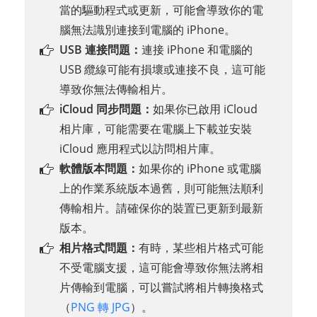
當的驅動程式或更新，可能會導致你的電
腦無法識別連接到電腦的 iPhone。
USB 連接問題：
連接 iPhone 和電腦的
USB 纜線可能有損壞或連接不良，這可能
導致你無法傳輸相片。
iCloud 同步問題：
如果你已啟用 iCloud
相片庫，可能需要在電腦上下載並安裝
iCloud 應用程式以訪問相片庫。
軟體版本問題：
如果你的 iPhone 或電腦
上的作業系統版本過舊，則可能無法順利
傳輸相片。請確保你的裝置已更新到最新
版本。
相片格式問題：
有時，某些相片格式可能
不受電腦支援，這可能會導致你無法將相
片傳輸到電腦，可以嘗試將相片轉換格式
（
PNG 轉 JPG
）。