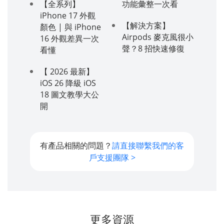
【全系列】
功能彙整一次看
iPhone 17 外觀
【解決方案】
顏色 | 與 iPhone
Airpods 麥克風很小
16 外觀差異一次
聲？8 招快速修復
看懂
【 2026 最新】
iOS 26 降級 iOS
18 圖文教學大公
開
有產品相關的問題？
請直接聯繫我們的客
戶支援團隊 >
更多資源