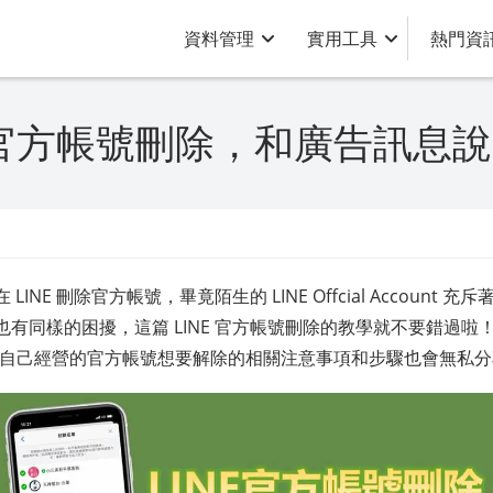
資料管理
實用工具
熱門資
E 官方帳號刪除，和廣告訊息
INE 刪除官方帳號，畢竟陌生的 LINE Offcial Account
有同樣的困擾，這篇 LINE 官方帳號刪除的教學就不要錯過啦
對於自己經營的官方帳號想要解除的相關注意事項和步驟也會無私