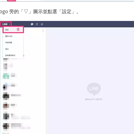
E logo 旁的「▽」圖示並點選「設定」。