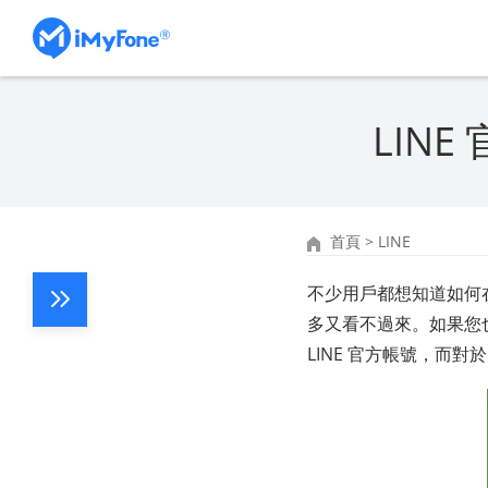
LIN
首頁
>
LINE
不少用戶都想知道如何在 L
多又看不過來。如果您也
LINE 官方帳號，而