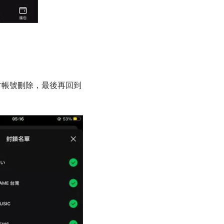
官方帳號刪除，最後再回到