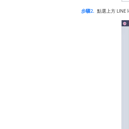
步驟2.
點選上方 LIN