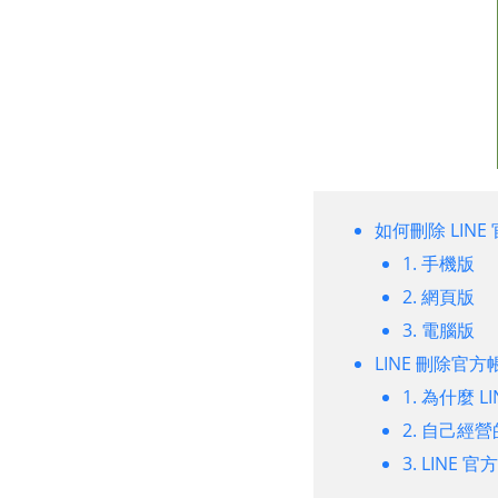
如何刪除 LINE
1. 手機版
2. 網頁版
3. 電腦版
LINE 刪除官
1. 為什麼 
2. 自己經
3. LIN