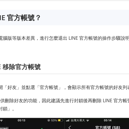
NE 官方帳號？
腦版等版本差異，進行怎麼退出 LINE 官方帳號的操作步驟說
NE 移除官方帳號
主頁展開「好友」並點選「官方帳號」，會顯示所有官方帳號的好友列
供刪除好友的功能，因此建議先進行封鎖後再刪除 LINE 官方帳號。
封鎖」。