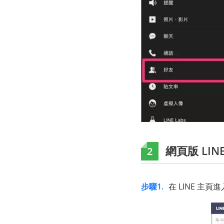
網頁版 LI
2
步驟1.
在 LINE 主