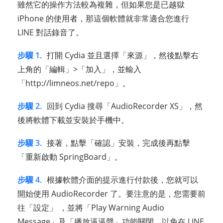
雖然它的操作方法較為複雜，但如果您是已越獄
iPhone 的使用者，那這個軟體就非常適合您進行
LINE 對話錄音了。
步驟 1.
打開 Cydia 並且選擇「來源」，然後點擊右
上角的「編輯」>「加入」，並輸入
「http://limneos.net/repo」。
步驟 2.
回到 Cydia 搜尋「AudioRecorder XS」，然
後將軟體下載並安裝於手機中。
步驟 3.
接著，點擊「確認」安裝，完成後再點擊
「重新啟動 SpringBoard」。
步驟 4.
根據軟體介面的提示進行付款後，您就可以
開始使用 AudioRecorder 了。要注意的是，您需要前
往「設定」 ，並將「Play Warning Audio
Message」及「播放逼逼聲」功能關閉，以免在 LINE