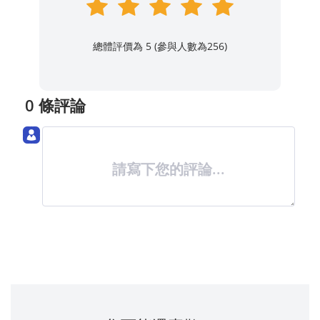
總體評價為 5 (參與人數為
256
)
0 條評論
請寫下您的評論...