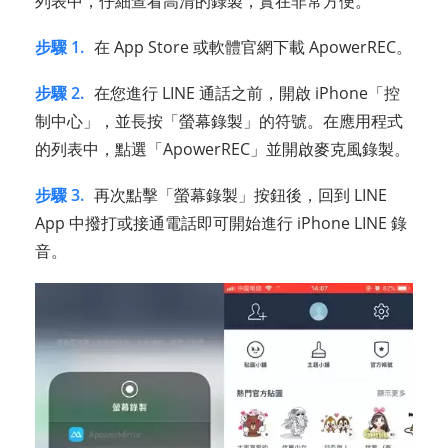
列表中，仔細查看高清的錄製，實在非常方便。
步驟 1.
在 App Store 或軟體官網下載 ApowerREC。
步驟 2.
在您進行 LINE 通話之前，開啟 iPhone「控
制中心」，並長按「螢幕錄製」的符號。在應用程式
的列表中，點選「ApowerREC」並開啟麥克風錄製。
步驟 3.
再次點擊「螢幕錄製」按鈕後，回到 LINE
App 中撥打或接通電話即可開始進行 iPhone LINE 錄
音。