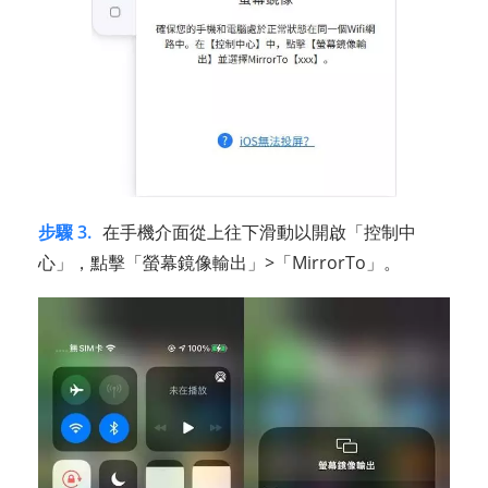
步驟 3.
在手機介面從上往下滑動以開啟「控制中
心」，點擊「螢幕鏡像輸出」>「MirrorTo」。