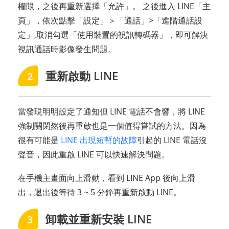
權限，之後再重新選擇「允許」。 之後進入 LINE「主
頁」，依次點擊「設定」＞「通話」>「進階通話設
定」,取消勾選「使用裝置的視訊轉碼器」，即可解決
視訊通話時影像發生問題。
重新啟動 LINE
2
當發現明明設定了通知但 LINE 電話不會響，將 LINE
強制關閉然後再重啟也是一個值得嘗試的方法。因為
很有可能是
LINE 出現短暫的故障
引起的 LINE 電話沒
聲音，因此重啟 LINE 可以快速解決問題。
在手機主畫面向上滑動，看到 LINE App 後向上滑
出，退出後等待 3 ~ 5 分鐘再重新啟動 LINE。
卸載並重新安裝 LINE
3