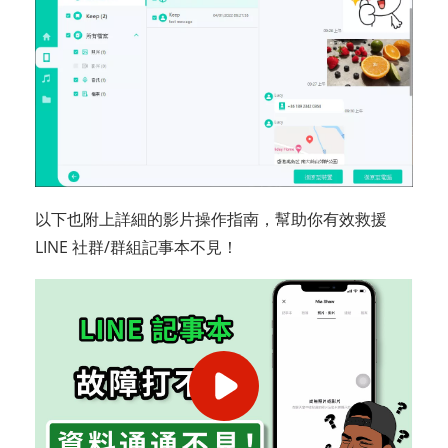
以下也附上詳細的影片操作指南，幫助你有效救援
LINE 社群/群組記事本不見！