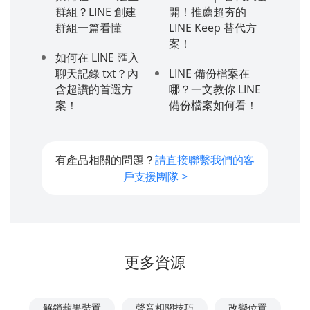
群組？LINE 創建
開！推薦超夯的
群組一篇看懂
LINE Keep 替代方
案！
如何在 LINE 匯入
聊天記錄 txt？內
LINE 備份檔案在
含超讚的首選方
哪？一文教你 LINE
案！
備份檔案如何看！
有產品相關的問題？
請直接聯繫我們的客
戶支援團隊 >
更多資源
解鎖蘋果裝置
聲音相關技巧
改變位置