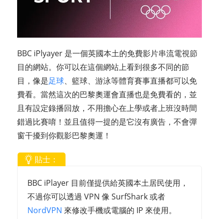
BBC iPlyayer 是一個英國本土的免費影片串流電視節
目的網站。你可以在這個網站上看到很多不同的節
目，像是
足球
、籃球、游泳等體育賽事直播都可以免
費看。當然這次的巴黎奧運會直播也是免費看的，並
且有設定錄播回放，不用擔心在上學或者上班沒時間
錯過比賽唷！並且值得一提的是它沒有廣告，不會彈
窗干擾到你觀影巴黎奧運！
貼士：
BBC iPlayer 目前僅提供給英國本土居民使用，
不過你可以透過 VPN 像 SurfShark 或者
NordVPN
來修改手機或電腦的 IP 來使用。