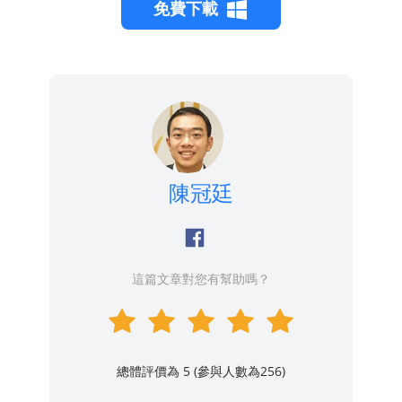
免費下載
陳冠廷
這篇文章對您有幫助嗎？
總體評價為 5 (參與人數為
256
)