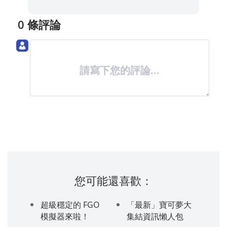
0 條評論
請寫下您的評論...
您可能還喜歡：
超級穩定的 FGO
「最新」寶可夢大
模擬器來啦！
集結資訊懶人包