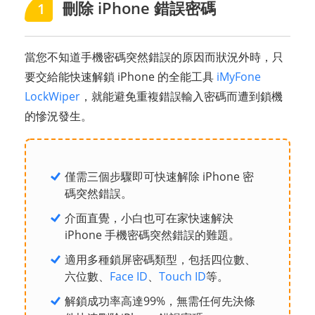
刪除 iPhone 錯誤密碼
1
當您不知道手機密碼突然錯誤的原因而狀況外時，只
要交給能快速解鎖 iPhone 的全能工具
iMyFone
LockWiper
，就能避免重複錯誤輸入密碼而遭到鎖機
的慘況發生。
僅需三個步驟即可快速解除 iPhone 密
碼突然錯誤。
介面直覺，小白也可在家快速解決
iPhone 手機密碼突然錯誤的難題。
適用多種鎖屏密碼類型，包括四位數、
六位數、
Face ID
、
Touch ID
等。
解鎖成功率高達99%，無需任何先決條