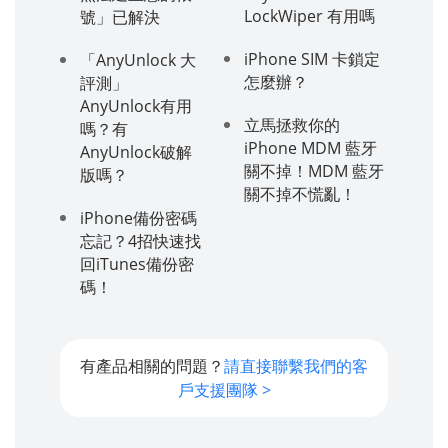
LockWiper 有用嗎
號」已解決
iPhone SIM 卡鎖定
「AnyUnlock 大
怎麼辦？
評測」
AnyUnlock有用
立馬拯救你的
嗎？有
iPhone MDM 藍牙
AnyUnlock破解
關不掉！MDM 藍牙
版嗎？
關不掉不慌亂！
iPhone備份密碼
忘記？4招快速找
回iTunes備份密
碼！
有產品相關的問題？
請直接聯繫我們的客
戶支援團隊 >