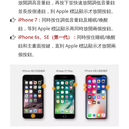
放開調高音量鈕，再按下並快速放開調低音量鈕
並長按側邊鈕，到 Apple 標誌顯示才放開按鈕。
iPhone 7：
同時按住調低音量鈕及睡眠/喚醒
鈕，等到 Apple 標誌顯示再同時放開兩個按鈕。
iPhone 6s、SE（第一代）：
同時按住睡眠/喚醒
鈕和主畫面按鍵，直到 Apple 標誌顯示才放開兩
個按鈕。