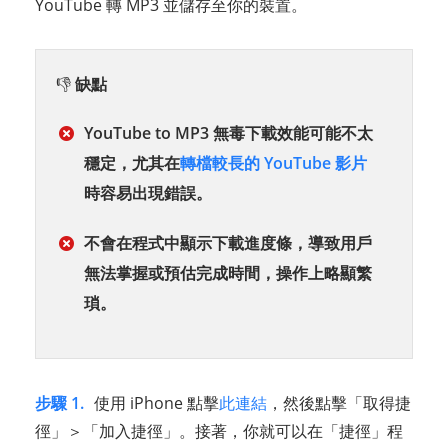
YouTube 轉 MP3 並儲存至你的裝置。
👎
缺點
YouTube to MP3 無毒下載效能可能不太
穩定，尤其在
轉檔較長的 YouTube 影片
時容易出現錯誤。
不會在程式中顯示下載進度條，導致用戶
無法掌握或預估完成時間，操作上略顯繁
瑣。
步驟 1.
使用 iPhone 點擊
此連結
，然後點擊「取得捷
徑」＞「加入捷徑」。接著，你就可以在「捷徑」程