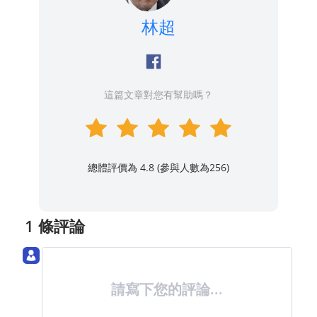
林超
這篇文章對您有幫助嗎？
總體評價為 4.8 (參與人數為
256
)
1 條評論
請寫下您的評論...