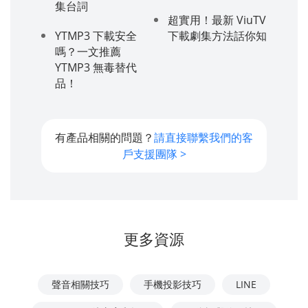
集台詞
超實用！最新 ViuTV
YTMP3 下載安全
下載劇集方法話你知
嗎？一文推薦
YTMP3 無毒替代
品！
有產品相關的問題？
請直接聯繫我們的客
戶支援團隊 >
更多資源
聲音相關技巧
手機投影技巧
LINE