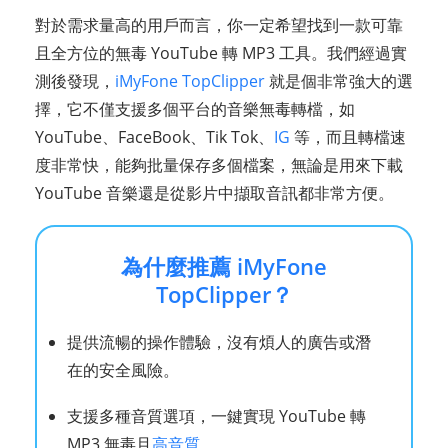
對於需求量高的用戶而言，你一定希望找到一款可靠
且全方位的無毒 YouTube 轉 MP3 工具。我們經過實
測後發現，
iMyFone TopClipper
就是個非常強大的選
擇，它不僅支援多個平台的音樂無毒轉檔，如
YouTube、FaceBook、Tik Tok、
IG
等，而且轉檔速
度非常快，能夠批量保存多個檔案，無論是用來下載
YouTube 音樂還是從影片中擷取音訊都非常方便。
為什麼推薦 iMyFone
TopClipper？
提供流暢的操作體驗，沒有煩人的廣告或潛
在的安全風險。
支援多種音質選項，一鍵實現 YouTube 轉
MP3 無毒且
高音質
。