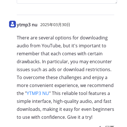
ytmp3 nu
2025年03月30日
There are several options for downloading
audio from YouTube, but it's important to
remember that each comes with certain
drawbacks. In particular, you may encounter
issues such as ads or download restrictions.
To overcome these challenges and enjoy a
more convenient experience, we recommend
the "
YTMP3
NU
" This reliable tool features a
simple interface, high-quality audio, and fast
downloads, making it easy for even beginners
to use with confidence. Give it a try!