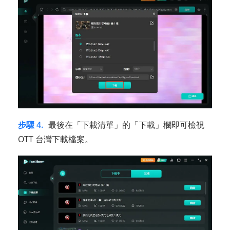
步驟 4.
最後在「下載清單」的「下載」欄即可檢視
OTT 台灣下載檔案。