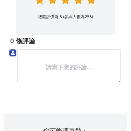
總體評價為 5 (參與人數為
256
)
0 條評論
請寫下您的評論...
您可能還喜歡：