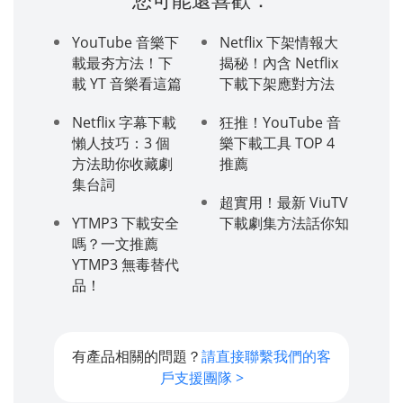
YouTube 音樂下
Netflix 下架情報大
載最夯方法！下
揭秘！內含 Netflix
載 YT 音樂看這篇
下載下架應對方法
Netflix 字幕下載
狂推！YouTube 音
懶人技巧：3 個
樂下載工具 TOP 4
方法助你收藏劇
推薦
集台詞
超實用！最新 ViuTV
YTMP3 下載安全
下載劇集方法話你知
嗎？一文推薦
YTMP3 無毒替代
品！
有產品相關的問題？
請直接聯繫我們的客
戶支援團隊 >