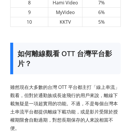
8
Hami Video
7%
9
MyVideo
6%
10
KKTV
5%
如何離線觀看 OTT 台灣平台影
片？
雖然現在大多數的台灣 OTT 平台都主打「線上串流」
觀看，但對於通勤族或長途飛行的用戶來說，離線下
載無疑是一項超實用的功能。不過，不是每個台灣本
土串流平台都提供離線下載功能，或是影片受限於授
權期限會自動過期，對想長期保存的人來說相當不
便。