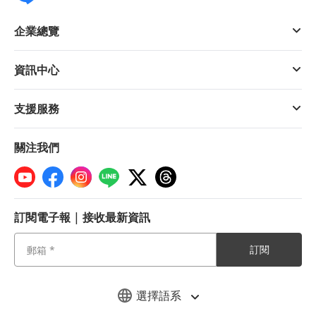
企業總覽
資訊中心
支援服務
關注我們
訂閱電子報 | 接收最新資訊
訂閱
選擇語系