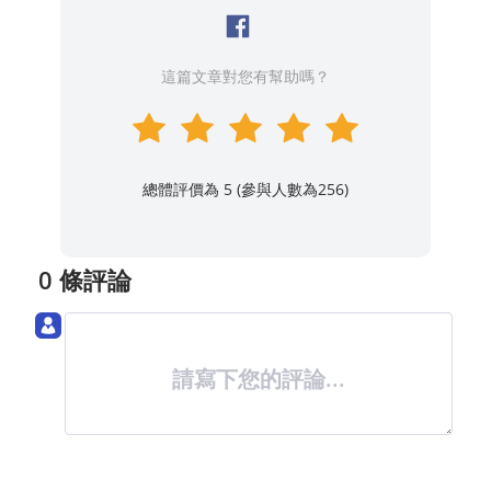
這篇文章對您有幫助嗎？
總體評價為 5 (參與人數為
256
)
0 條評論
請寫下您的評論...