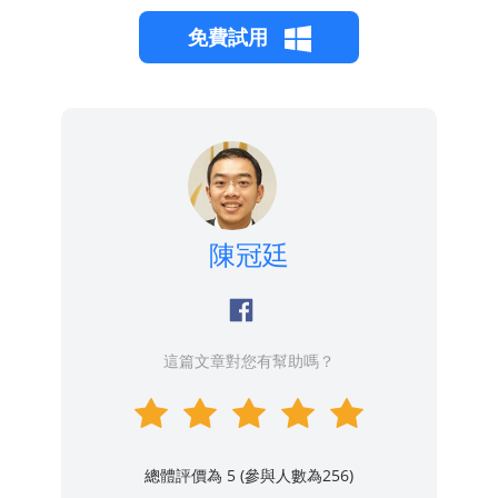
免費試用
陳冠廷
這篇文章對您有幫助嗎？
總體評價為 5 (參與人數為
256
)