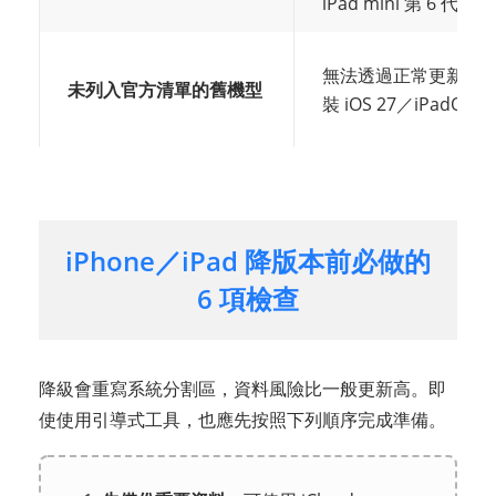
iPad mini 第 6 代與
無法透過正常更新管
未列入官方清單的舊機型
裝 iOS 27／iPadOS 2
iPhone／iPad 降版本前必做的
6 項檢查
降級會重寫系統分割區，資料風險比一般更新高。即
使使用引導式工具，也應先按照下列順序完成準備。