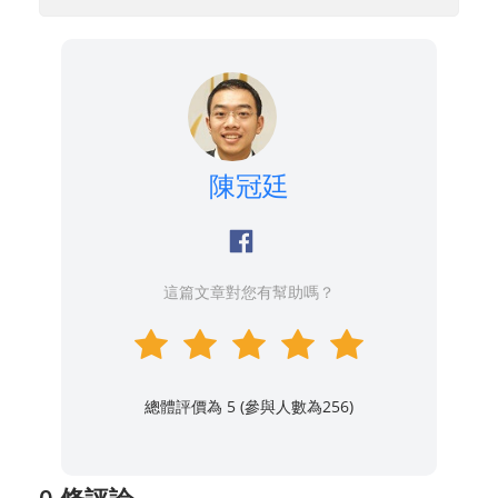
陳冠廷
這篇文章對您有幫助嗎？
總體評價為 5 (參與人數為
256
)
0 條評論