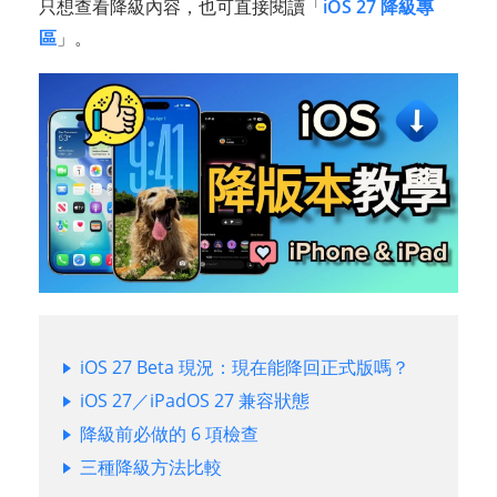
只想查看降級內容，也可直接閱讀「
iOS 27 降級專
區
」。
iOS 27 Beta 現況：現在能降回正式版嗎？
iOS 27／iPadOS 27 兼容狀態
降級前必做的 6 項檢查
三種降級方法比較