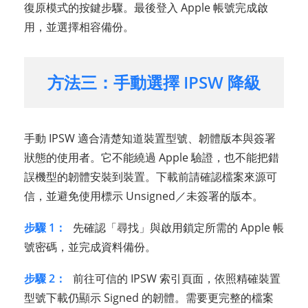
復原模式的按鍵步驟。最後登入 Apple 帳號完成啟
用，並選擇相容備份。
方法三：手動選擇 IPSW 降級
手動 IPSW 適合清楚知道裝置型號、韌體版本與簽署
狀態的使用者。它不能繞過 Apple 驗證，也不能把錯
誤機型的韌體安裝到裝置。下載前請確認檔案來源可
信，並避免使用標示 Unsigned／未簽署的版本。
步驟 1：
先確認「尋找」與啟用鎖定所需的 Apple 帳
號密碼，並完成資料備份。
步驟 2：
前往可信的 IPSW 索引頁面，依照精確裝置
型號下載仍顯示 Signed 的韌體。需要更完整的檔案