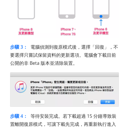
步驟 3：
電腦偵測到復原模式後，選擇「回復」，不
要選擇只嘗試保留資料的更新選項。電腦會下載目前
公開的非 Beta 版本並清除裝置。
步驟 4：
等待安裝完成。若下載超過 15 分鐘導致裝
置離開復原模式，可讓下載先完成，再重新執行進入