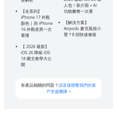
人包！新介面＋AI
【全系列】
功能彙整一次看
iPhone 17 外觀
【解決方案】
顏色 | 與 iPhone
Airpods 麥克風很小
16 外觀差異一次
聲？8 招快速修復
看懂
【 2026 最新】
iOS 26 降級 iOS
18 圖文教學大公
開
有產品相關的問題？
請直接聯繫我們的客
戶支援團隊 >