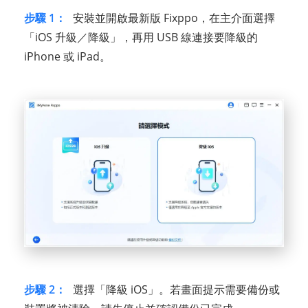
步驟 1：
安裝並開啟最新版 Fixppo，在主介面選擇
「iOS 升級／降級」，再用 USB 線連接要降級的
iPhone 或 iPad。
步驟 2：
選擇「降級 iOS」。若畫面提示需要備份或