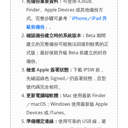
先備份重要資料：
可使用 iCloud、
Finder、Apple Devices 或其他備份方
式。完整步驟可參考「
iPhone／iPad 升
級前備份
」。
確認備份建立時的系統版本：
Beta 期間
建立的完整備份可能無法回復到較舊的正
式版；最好保留升級 Beta 前建立的封存
備份。
檢查 Apple 簽署狀態：
下載 IPSW 前，
先確認綠色 Signed／仍簽署狀態，且型
號代碼完全相符。
更新電腦端軟體：
Mac 使用最新 Finder
／macOS；Windows 使用最新版 Apple
Devices 或 iTunes。
準備穩定連線：
使用可靠的 USB 線，避