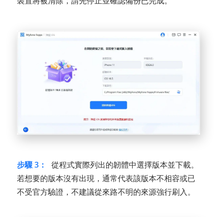
裝置將被清除，請先停止並確認備份已完成。
步驟 3：
從程式實際列出的韌體中選擇版本並下載。
若想要的版本沒有出現，通常代表該版本不相容或已
不受官方驗證，不建議從來路不明的來源強行刷入。