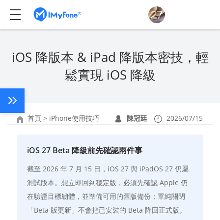
iOS 降版本 & iPad 降版本密技，輕
鬆實現 iOS 降級
首頁
>
iPhone使用技巧
陳冠廷
2026/07/15
iOS 27 Beta 降級前先確認兩件事
截至 2026 年 7 月 15 日，iOS 27 與 iPadOS 27 仍屬
測試版本。想立即回到穩定版，必須先確認 Apple 仍
在驗證目標韌體，並準備可用的舊版備份；單純關閉
「Beta 版更新」不會把已安裝的 Beta 降回正式版。