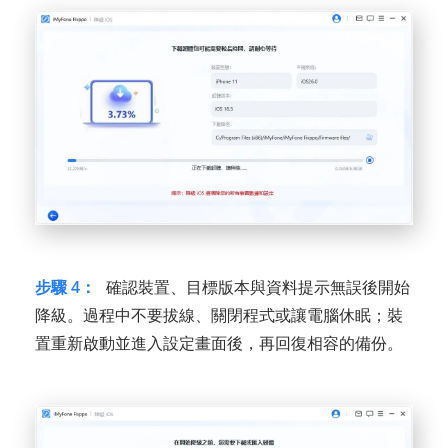
步驟 4：
確認裝置、目標版本與資料提示無誤後開始
降級。過程中不要拔線、關閉程式或讓電腦休眠；裝
置重新啟動並進入設定畫面後，再回復相容的備份。