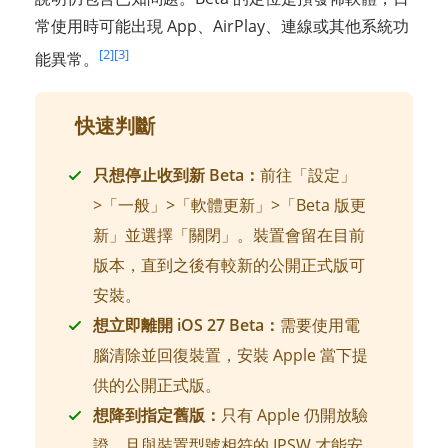
常使用時可能出現 App、AirPlay、連線或其他系統功
[2]
[3]
能異常。
快速判斷
只想停止收到新 Beta：
前往「設定」
>「一般」>「軟體更新」>「Beta 版更
新」並選擇「關閉」。裝置會留在目前
版本，直到之後有較新的公開正式版可
安裝。
想立即離開 iOS 27 Beta：
需要使用電
腦清除並回復裝置，安裝 Apple 當下提
供的公開正式版。
想降到指定舊版：
只有 Apple 仍開放驗
證、且與裝置型號相符的 IPSW 才能安