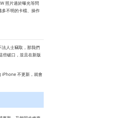
RAW 照片過於曝光等問
臨越多不明的卡檔、操作
被不法人士竊取，那我們
復這些破口，並且在新版
iPhone 不更新，就會