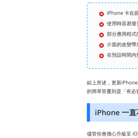
iPhone 卡
使用時容易發
部分應用程式尚未
介面的改變帶
在預設時間內
綜上所述，更新iPho
的簡單答覆則是「有必
iPhone 
儘管你會擔心升級至 iO