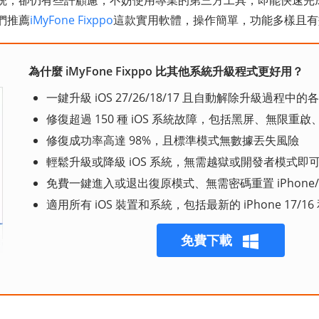
統，卻仍有些許顧慮，不妨使用專業的第三方工具，即能快速完
們推薦
iMyFone Fixppo
這款實用軟體，操作簡單，功能多樣且有
為什麼 iMyFone Fixppo 比其他系統升級程式更好用？
一鍵升級 iOS 27/26/18/17 且自動解除升級過程中的各
修復超過 150 種 iOS 系統故障，包括黑屏、無限重啟
修復成功率高達 98%，且標準模式無數據丟失風險
輕鬆升級或降級 iOS 系統，無需越獄或開發者模式即可還
免費一鍵進入或退出復原模式、無需密碼重置 iPhone/iPad
適用所有 iOS 裝置和系統，包括最新的 iPhone 17/16 和 
免費下載