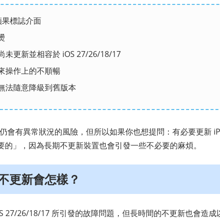
在蘋果標誌介面
燙
更新並相容於 iOS 27/26/18/17
來操作上的不順暢
無法隨意降級到舊版本
ne仍會有異常狀況的風險，但所以如果你也想提問：有必要更新 iP
要的」，因為長期不更新裝置也會引發一些不必要的麻煩。
一直不更新會怎樣？
S 27/26/18/17 所引發的故障問題，但長時間的不更新也會造成