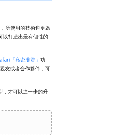
提升，所使用的技術也更為
可以打造出最有個性的
Safari「私密瀏覽」
功
享給親友或者合作夥伴，可
置類型，才可以進一步的升