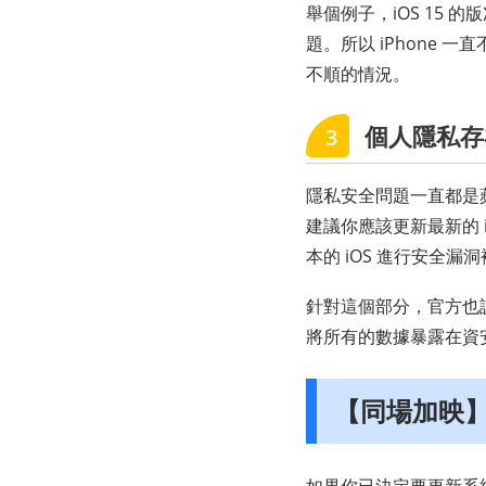
舉個例子，iOS 15 的
題。所以 iPhone
不順的情況。
個人隱私存
3
隱私安全問題一直都是蘋
建議你應該更新最新的 
本的 iOS 進行安全漏
針對這個部分，官方也說明
將所有的數據暴露在資
【同場加映】i