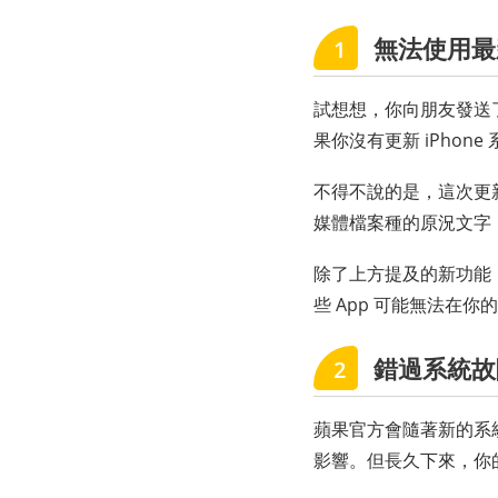
無法使用最
1
試想想，你向朋友發送
果你沒有更新 iPhon
不得不說的是，這次更新 
媒體檔案種的原況文字
除了上方提及的新功能，
些 App 可能無法在
錯過系統故
2
蘋果官方會隨著新的系
影響。但長久下來，你的