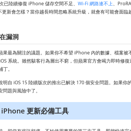
版次已陸續修復 iPhone 儲存空間不足、
Wi-Fi 網路連不上
、Pro
 一直不更新會怎樣？當你越長時間忽略系統升級，就會有可能會面
在漏洞
果最為關注的議題。如果你不希望 iPhone 內的數據、檔案
iOS 系統。雖然駭客行為層出不窮，但蘋果官方會竭力即時修
洞補丁。
自 iOS 15 陸續版次的推出已解決 170 個安全問題。如果你的 
安問題與風險中了。
Phone 更新必備工具