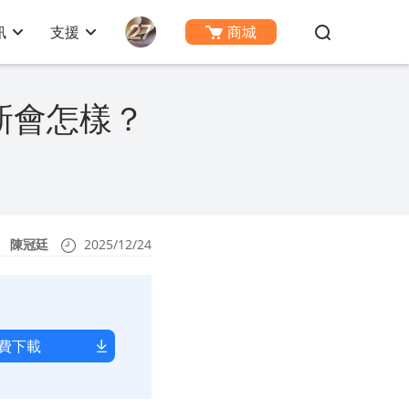
訊
支援
商城
不更新會怎樣？
陳冠廷
2025/12/24
費下載