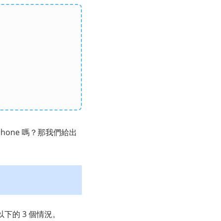
hone 嗎？那我們給出
以下的 3 個情況。