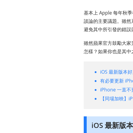
基本上 Apple 每年秋
談論的主要議題。雖然
避免其中所引發的錯誤與
雖然蘋果官方鼓勵大家升
怎樣？如果你也是其中
iOS 最新版本
有必要更新 iPh
iPhone 一
【同場加映】iP
iOS 最新版