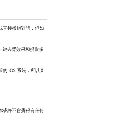
或直接撤銷對話，但如
片的一鍵去背效果和提取多
 iOS 系統，所以某
你或許不會覺得有任何