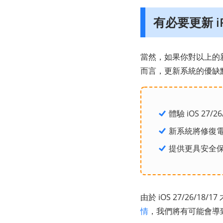
有必要更新 iP
當然，如果你對以上的新
而言，更新系統的優缺點
體驗 iOS 27/
新系統將修復
提供更具安全
由於 iOS 27/26
情
，我們將有可能會導