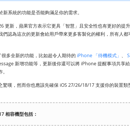
取決於新系統的功能是否能夠滿足你的需求。
7/18/26 更新，蘋果官方表示它更具「智慧」且安全性也有更好的
我們認為這次的更新會給用戶帶來更多客製化的權利，所有人都
17 帶來了很多全新的功能，比如超令人期待的
iPhone 「待機模式」
、
、iMessage 新增功能等，更新後你還可以將
iPhone 提醒事項共
作。
嘆，然而你也應該先確保 iOS 27/26/18/17 支援你的裝
18/17 相容機型包括：