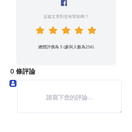
這篇文章對您有幫助嗎？
總體評價為 5 (參與人數為
256
)
0 條評論
請寫下您的評論...