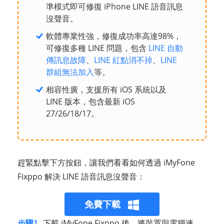
準模式即可修復 iPhone LINE 語音訊息
沒聲音。
軟體專業性強，修復成功率高達98%，
可修復多種 LINE 問題，包含
LINE 自動
傳訊息故障
、
LINE 紅點消不掉
、
LINE
群組無法加入
等。
相容性廣，支援所有 iOS 系統以及
LINE 版本，包含最新 iOS
27/26/18/17。
趕緊點擊下方按鈕，讓我們看看如何透過 iMyFone
Fixppo 解決 LINE 語音訊息沒聲音：
免費下載
步驟1
下載 iMyFone Fixppo 後，將裝置與電腦連