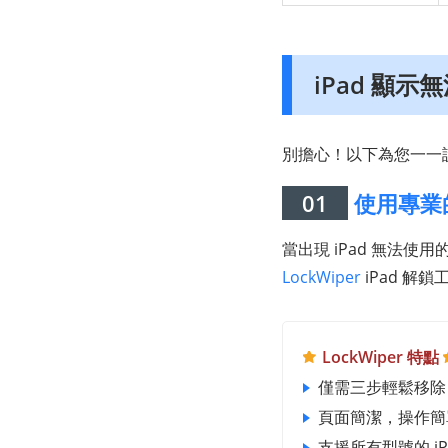
iPad 顯示無
別擔心！以下為您一一說
01
使用專業的
當出現 iPad 無法
LockWiper
iPad 解
LockWiper 特點
僅需三步輕鬆移除 i
頁面簡潔，操作
支援所有型號的 iPad A