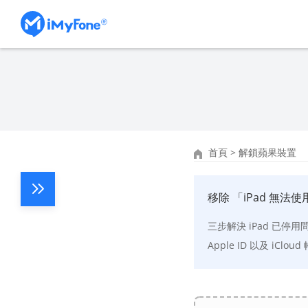
首頁
>
解鎖蘋果裝置
移除 「iPad 無法使用
三步解決 iPad 已停
Apple ID 以及 iC