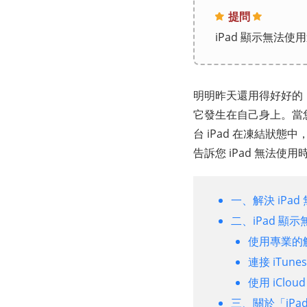
提問
iPad 顯示無法
明明昨天還用得好好的，
它發生在自己身上。當您的 
台 iPad 在凍結狀
告訴您 iPad 無法
一、解決 iPa
二、iPad 顯示
使用專業的解
連接 iTun
使用 iClou
三、關於「iPad