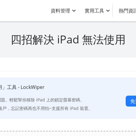
資料管理
實用工具
熱門資
四招解決 iPad 無法使用
」工具 - LockWiper
用問題。輕鬆幫你移除 iPad 上的鎖定螢幕密碼、
免
loud 帳戶，忘記密碼再也不用怕~支援所有 iPad 裝置。