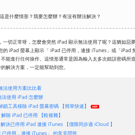
使用這是什麼情形？我要怎麼辦？有沒有辦法解決？
一切正常呀，怎麼會突然 iPad 顯示無法使用了呢？這猶如惡
iPad 螢幕上顯示「 iPad 已停用，連接 iTunes」或「iP
態中，不能進行任何操作。這情形通常是因為輸入太多次錯誤密碼所
使用時的解決方案，一定能幫助到您。
d 無法使用方案比比看
無法使用 iPad 怎麼辦
鎖工具移除 iPad 螢幕密碼 【簡單快速】
es 解除 iPad 已停用 【較複雜】
d 解決已停用 iPad 連接 iTunes 【僅限同步過 iCloud 】
 已停用，連接 iTunes」 的常見問答