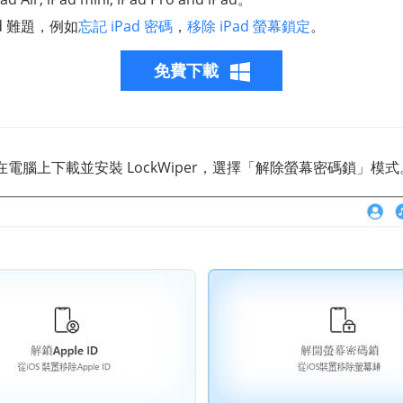
d 難題，例如
忘記 iPad 密碼
，
移除 iPad 螢幕鎖定
。
免費下載
電腦上下載並安裝 LockWiper，選擇「解除螢幕密碼鎖」模式