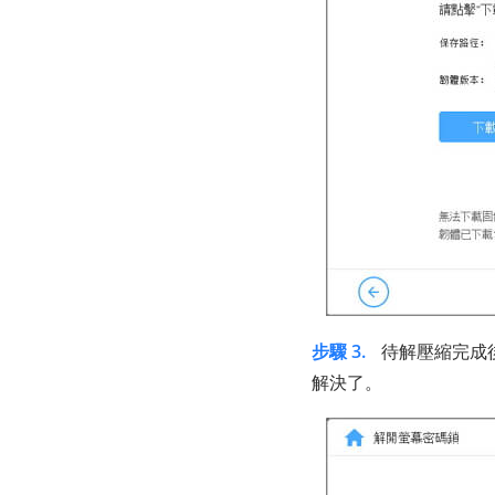
步驟 3.
待解壓縮完成後
解決了。