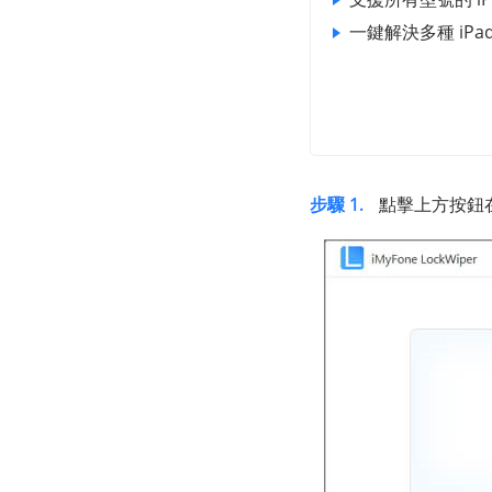
一鍵解決多種 iPa
步驟 1.
點擊上方按鈕在