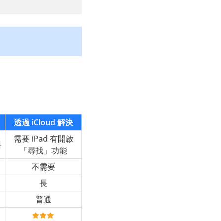
透過 iCloud 解決
需要 iPad 有開啟
料
「尋找」功能
不需要
長
普通