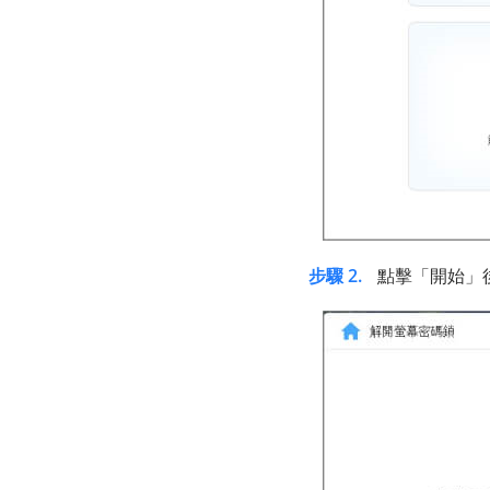
步驟 2.
點擊「開始」後