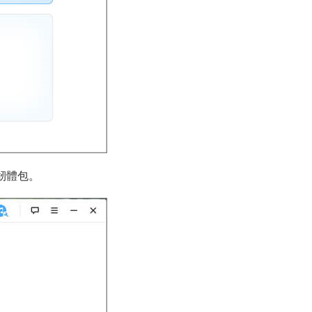
的韌體包。