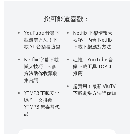
您可能還喜歡：
YouTube 音樂下
Netflix 下架情報大
載最夯方法！下
揭秘！內含 Netflix
載 YT 音樂看這篇
下載下架應對方法
Netflix 字幕下載
狂推！YouTube 音
懶人技巧：3 個
樂下載工具 TOP 4
方法助你收藏劇
推薦
集台詞
超實用！最新 ViuTV
YTMP3 下載安全
下載劇集方法話你知
嗎？一文推薦
YTMP3 無毒替代
品！