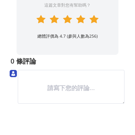
這篇文章對您有幫助嗎？
總體評價為 4.7 (參與人數為
256
)
0 條評論
請寫下您的評論...