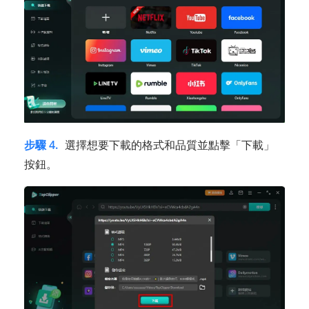
步驟 4.
選擇想要下載的格式和品質並點擊「下載」
按鈕。