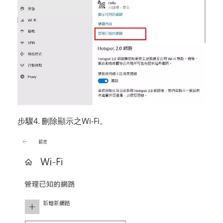
步驟4. 刪除顯示之Wi-Fi。