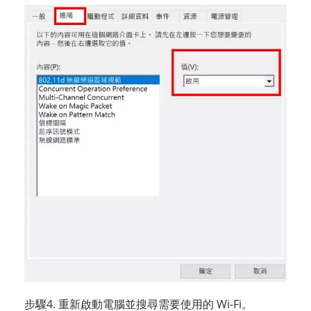
步驟4. 重新啟動電腦並搜尋需要使用的 Wi-Fi。