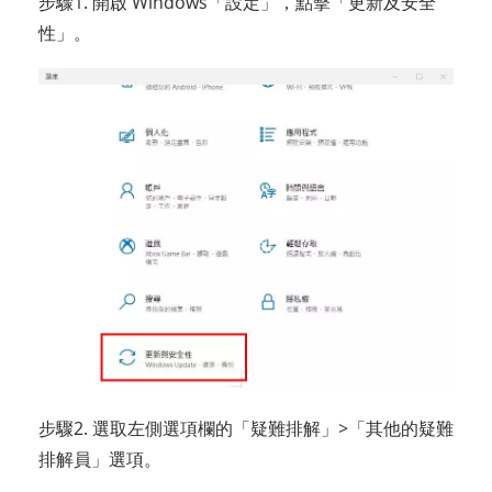
步驟1. 開啟 Windows「設定」，點擊「更新及安全
性」。
步驟2. 選取左側選項欄的「疑難排解」>「其他的疑難
排解員」選項。