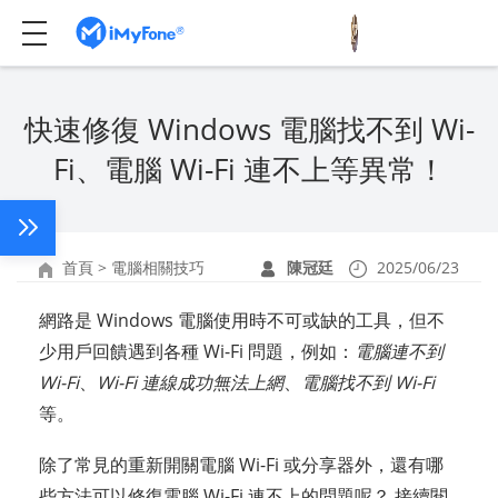
快速修復 Windows 電腦找不到 Wi-
Fi、電腦 Wi-Fi 連不上等異常！
首頁
>
電腦相關技巧
陳冠廷
2025/06/23
網路是 Windows 電腦使用時不可或缺的工具，但不
少用戶回饋遇到各種 Wi-Fi 問題，例如：
電腦連不到
Wi-Fi
、
Wi-Fi 連線成功無法上網
、
電腦找不到 Wi-Fi
等。
除了常見的重新開關電腦 Wi-Fi 或分享器外，還有哪
些方法可以修復電腦 Wi-Fi 連不上的問題呢？ 接續閱