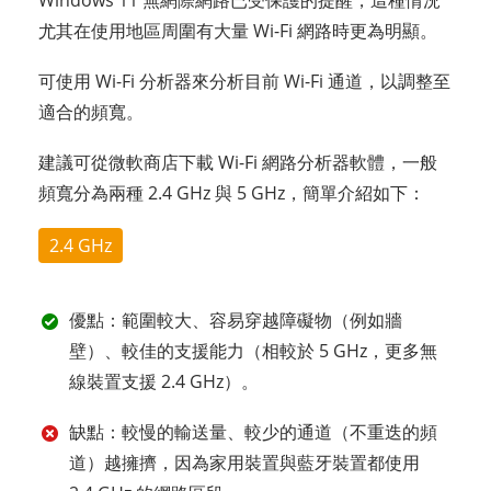
尤其在使用地區周圍有大量 Wi-Fi 網路時更為明顯。
可使用 Wi-Fi 分析器來分析目前 Wi-Fi 通道，以調整至
適合的頻寬。
建議可從微軟商店下載 Wi-Fi 網路分析器軟體，一般
頻寬分為兩種 2.4 GHz 與 5 GHz，簡單介紹如下：
2.4 GHz
優點：範圍較大、容易穿越障礙物（例如牆
壁）、較佳的支援能力（相較於 5 GHz，更多無
線裝置支援 2.4 GHz）。
缺點：較慢的輸送量、較少的通道（不重迭的頻
道）越擁擠，因為家用裝置與藍牙裝置都使用