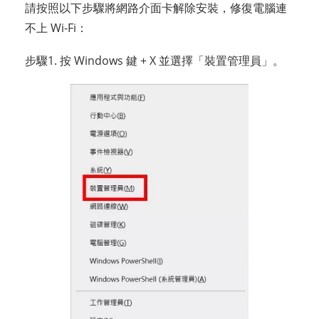
請按照以下步驟將網路介面卡解除安裝，修復電腦連
不上 Wi-Fi：
步驟1. 按 Windows 鍵 + X 並選擇「裝置管理員」。