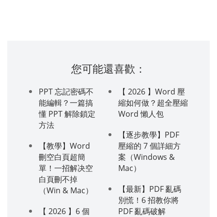
您可能還喜歡：
PPT 忘記密碼不
【 2026 】Word 壓
能編輯？一篇搞
縮如何做？超全壓縮
懂 PPT 解除鎖定
Word 懶人包
方法
【逐步教學】PDF
【教學】Word
壓縮的 7 個詳細方
刪空白頁超簡
案（Windows &
單！一招解决空
Mac）
白頁刪不掉
【最新】PDF 亂碼
（Win & Mac）
別慌！6 招教你將
【 2026 】6 個
PDF 亂碼破解