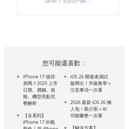
請寫下您的評論...
您可能還喜歡：
iPhone 17 值得
iOS 26 開發者測試
買嗎？2025 上市
版釋出！升級教學＋
日期、價錢、規
注意事項一次看
格、機型亮點完
2026 最新 iOS 26 懶
整解析
人包！新介面＋AI
【全系列】
功能彙整一次看
iPhone 17 外觀
【解決方案】
顏色 | 與 iPhone