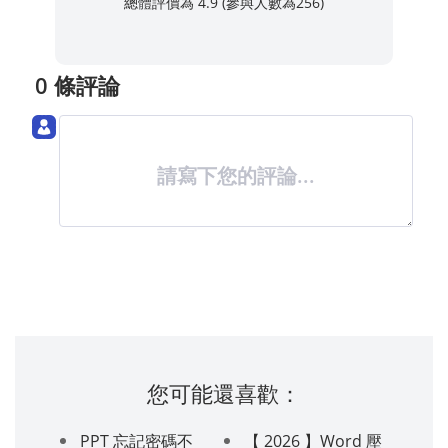
總體評價為 4.9 (參與人數為
256
)
0 條評論
請寫下您的評論...
您可能還喜歡：
PPT 忘記密碼不
【 2026 】Word 壓