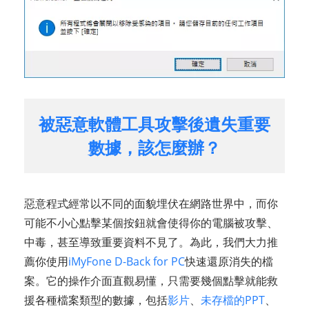
被惡意軟體工具攻擊後遺失重要
數據，該怎麼辦？
惡意程式經常以不同的面貌埋伏在網路世界中，而你
可能不小心點擊某個按鈕就會使得你的電腦被攻擊、
中毒，甚至導致重要資料不見了。為此，我們大力推
薦你使用
iMyFone D-Back for PC
快速還原消失的檔
案。它的操作介面直觀易懂，只需要幾個點擊就能救
援各種檔案類型的數據，包括
影片
、
未存檔的PPT
、