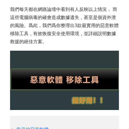
我們每天都在網路論壇中看到有人反映以上情況， 而
這些電腦病毒的確會造成數據遺失，甚至是個資外泄
的風險。爲此，我們爲你整理出3款最實用的惡意軟體
移除工具，有效恢復安全使用環境，並詳細説明數據
救援的絕佳方案。