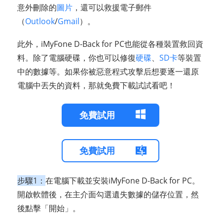
意外刪除的
圖片
，還可以救援電子郵件
（
Outlook
/
Gmail
）。
此外，iMyFone D-Back for PC也能從各種裝置救回資
料。除了電腦硬碟，你也可以修復
硬碟
、
SD卡
等裝置
中的數據等。如果你被惡意程式攻擊后想要逐一還原
電腦中丟失的資料，那就免費下載試試看吧！
免費試用
免費試用
步驟1：
在電腦下載並安裝iMyFone D-Back for PC。
開啟軟體後，在主介面勾選遺失數據的儲存位置，然
後點擊「開始」。