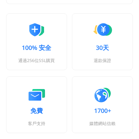
100% 安全
30天
通過256位SSL購買
退款保證
免費
1700+
客戶支持
媒體網站信賴