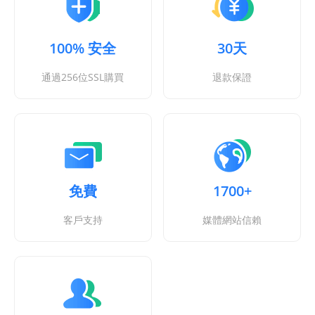
100% 安全
30天
通過256位SSL購買
退款保證
免費
1700+
客戶支持
媒體網站信賴