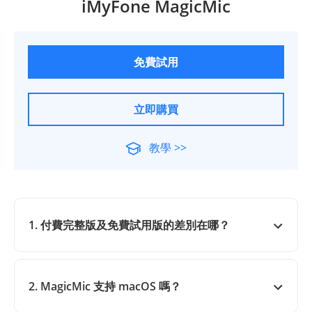
iMyFone MagicMic
免費試用
立即購買
教學 >>
1. 付費完整版及免費試用版的差別在哪？
2. MagicMic 支持 macOS 嗎？